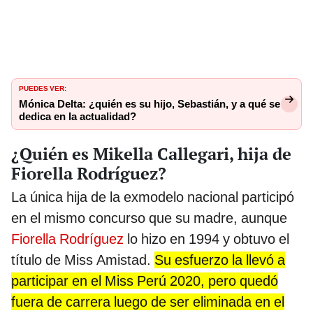
PUEDES VER:
Mónica Delta: ¿quién es su hijo, Sebastián, y a qué se
dedica en la actualidad?
¿Quién es Mikella Callegari, hija de
Fiorella Rodríguez?
La única hija de la exmodelo nacional participó
en el mismo concurso que su madre, aunque
Fiorella Rodríguez
lo hizo en 1994 y obtuvo el
título de Miss Amistad.
Su esfuerzo la llevó a
participar en el Miss Perú 2020, pero quedó
fuera de carrera luego de ser eliminada en el