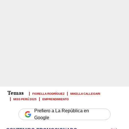
FIORELLA RODRÍGUEZ
MIKELLA CALLEGARI
MISS PERÚ 2025
EMPRENDIMIENTO
Prefiero a La República en
Google