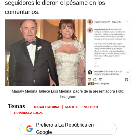
seguidores le dieron el pésame en los
comentarios.
Magaly Medina: fallece Luis Medina, padre de la presentadora Foto:
Instagram
MAGALY MEDINA
MUERTE
VELORIO
FARÁNDULA LOCAL
Prefiero a La República en
Google