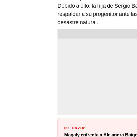
Debido a ello, la hija de Sergio B
respaldar a su progenitor ante l
desastre natural.
PUEDES VER:
Magaly enfrenta a Alejandra Baigo