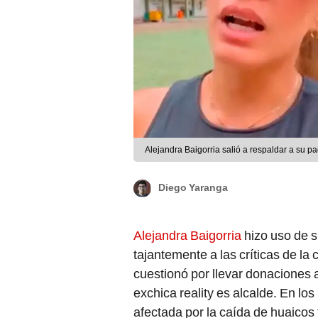
Alejandra Baigorria salió a respaldar a su p
Diego Yaranga
Alejandra Baigorria
hizo uso de s
tajantemente a las críticas de la
cuestionó por llevar donaciones a
exchica reality es alcalde. En lo
afectada por la caída de huaicos t