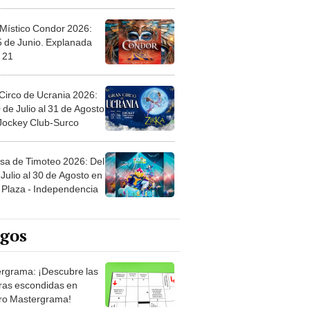
 Místico Condor 2026:
5 de Junio. Explanada
 21
Circo de Ucrania 2026:
 de Julio al 31 de Agosto
 Jockey Club-Surco
sa de Timoteo 2026: Del
Julio al 30 de Agosto en
Plaza - Independencia
egos
rgrama: ¡Descubre las
ras escondidas en
ro Mastergrama!