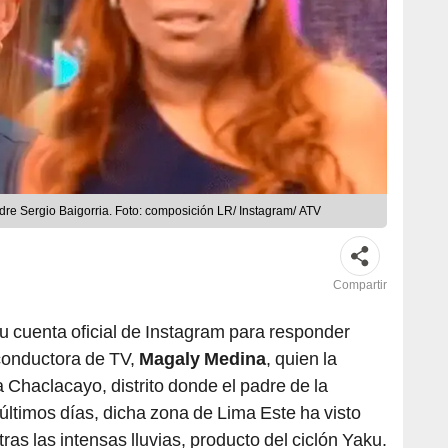
adre Sergio Baigorria. Foto: composición LR/ Instagram/ ATV
Compartir
u cuenta oficial de Instagram para responder
 conductora de TV,
Magaly Medina
, quien la
 Chaclacayo, distrito donde el padre de la
s últimos días, dicha zona de Lima Este ha visto
ras las intensas lluvias, producto del ciclón Yaku.