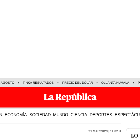
E AGOSTO
TINKA RESULTADOS
PRECIO DEL DÓLAR
OLLANTA HUMALA
P
N
ECONOMÍA
SOCIEDAD
MUNDO
CIENCIA
DEPORTES
ESPECTÁCU
21 Mar 2023 | 11:02 h
LO