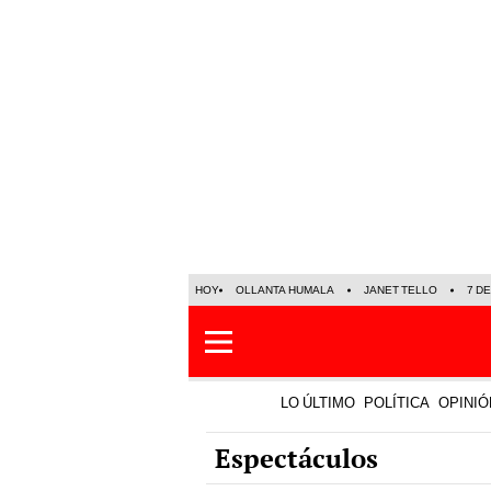
HOY
OLLANTA HUMALA
JANET TELLO
7 D
LO ÚLTIMO
POLÍTICA
OPINIÓ
Espectáculos