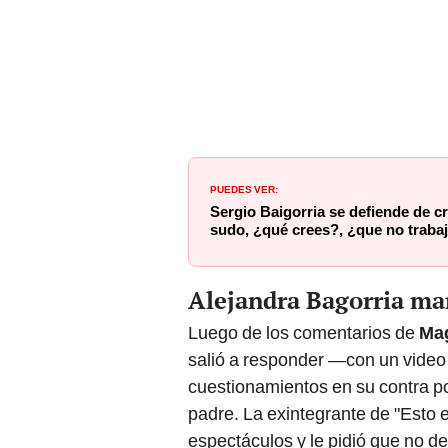
PUEDES VER:
Sergio Baigorria se defiende de c
sudo, ¿qué crees?, ¿que no traba
Alejandra Bagorria ma
Luego de los comentarios de
Ma
salió a responder —con un video
cuestionamientos en su contra p
padre. La exintegrante de "Esto 
espectáculos y le pidió que no de