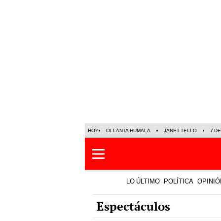
HOY
OLLANTA HUMALA
JANET TELLO
7 D
LO ÚLTIMO
POLÍTICA
OPINIÓ
Espectáculos