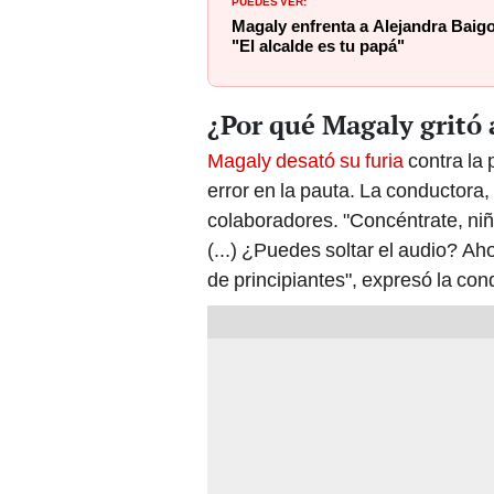
Magaly enfrenta a Alejandra Baigo
"El alcalde es tu papá"
¿Por qué Magaly gritó 
Magaly desató su furia
contra la 
error en la pauta. La conductora,
colaboradores. "Concéntrate, niña
(...) ¿Puedes soltar el audio? A
de principiantes", expresó la con