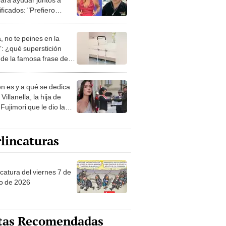
ficados: "Prefiero
lo sin cámara"
, no te peines en la
: ¿qué superstición
de la famosa frase de
nanitos Verdes?
n es y a qué se dedica
Villanella, la hija de
Fujimori que le dio la
 a nivel nacional?
lincaturas
catura del viernes 7 de
o de 2026
tas Recomendadas