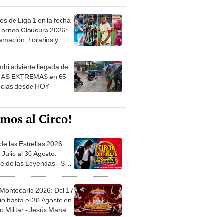
os de Liga 1 en la fecha
 Torneo Clausura 2026:
amación, horarios y
 ver
hi advierte llegada de
IAS EXTREMAS en 65
ncias desde HOY
mos al Circo!
de las Estrellas 2026:
 Julio al 30 Agosto.
e de las Leyendas - San
l
 Montecarlo 2026: Del 17
io hasta el 30 Agosto en
o Militar - Jesús María