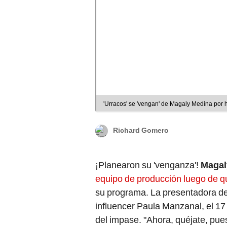
'Urracos' se 'vengan' de Magaly Medina por
Richard Gomero
¡Planearon su 'venganza'!
Magal
equipo de producción luego de que
su programa. La presentadora de
influencer Paula Manzanal, el 17
del impase. "Ahora, quéjate, pues