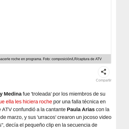
 hacerle roche en programa. Foto: composición/LR/captura de ATV
Compartir
y Medina
fue 'troleada' por los miembros de su
 ella les hiciera roche
por una falla técnica en
 ATV confundió a la cantante
Paula Arias
con la
 de marzo, y sus 'urracos' crearon un jocoso video
", decía el pequeño clip en la secuencia de