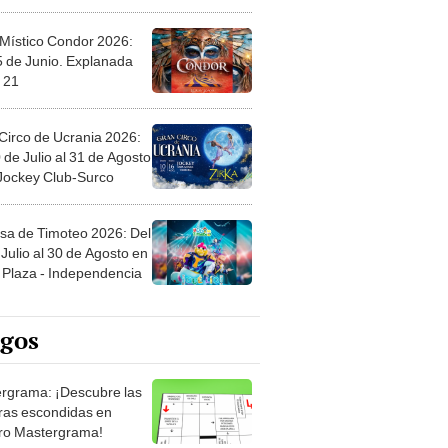
 Místico Condor 2026:
5 de Junio. Explanada
 21
Circo de Ucrania 2026:
 de Julio al 31 de Agosto
 Jockey Club-Surco
sa de Timoteo 2026: Del
Julio al 30 de Agosto en
Plaza - Independencia
egos
rgrama: ¡Descubre las
ras escondidas en
ro Mastergrama!