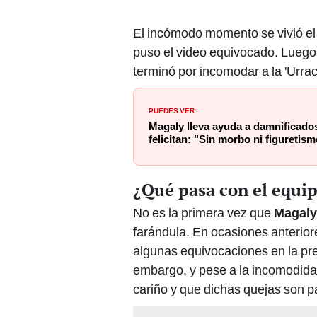
El incómodo momento se vivió el
puso el video equivocado. Luego,
terminó por incomodar a la 'Urrac
PUEDES VER:
Magaly lleva ayuda a damnificados
felicitan: "Sin morbo ni figuretis
¿Qué pasa con el equi
No es la primera vez que
Magaly
farándula. En ocasiones anterior
algunas equivocaciones en la pre
embargo, y pese a la incomodida
cariño y que dichas quejas son pa