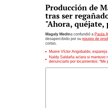
Producción de M
tras ser regañado
"Ahora, quéjate, 
Magaly Medin
a confundió a
Paula A
desapercibido por su
equipo de pro
cortas.
Muere Víctor Angobaldo, expareja 
Naldy Saldaña aclara si mantuvo re
denunciarlo por tocamientos: “Me 