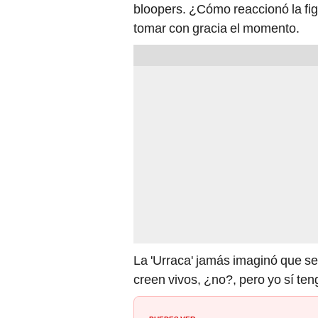
bloopers. ¿Cómo reaccionó la fig
tomar con gracia el momento.
La 'Urraca' jamás imaginó que ser
creen vivos, ¿no?, pero yo sí ten
PUEDES VER: