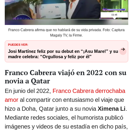
Franco Cabrera afirma que no hablará de su vida privada. Foto: Captura
Magaly TV, la Firme.
PUEDES VER:
Josi Martínez feliz por su debut en “¡Asu Mare!” y su
madre celebra: “Orgullosa y feliz por él”
Franco Cabrera viajó en 2022 con su
novia a Qatar
En junio del 2022,
Franco Cabrera derrochaba
amor
al compartir con entusiasmo el viaje que
hizo a Doha, Qatar junto a su novia
Ximena Li
.
Mediante redes sociales, el humorista publicó
imágenes y videos de su estadía en dicho país,