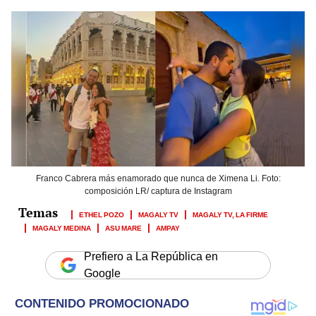
Franco Cabrera más enamorado que nunca de Ximena Li. Foto:
composición LR/ captura de Instagram
ETHEL POZO
MAGALY TV
MAGALY TV, LA FIRME
MAGALY MEDINA
ASU MARE
AMPAY
Prefiero a La República en
Google