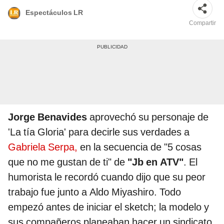
Espectáculos LR
Compartir
Jorge Benavides
aprovechó su personaje de
'La tía Gloria' para decirle sus verdades a
Gabriela Serpa,
en la secuencia de "5 cosas
que no me gustan de ti" de
"Jb en ATV"
. El
humorista le recordó cuando dijo que su peor
trabajo fue junto a Aldo Miyashiro. Todo
empezó antes de iniciar el sketch; la modelo y
sus compañeros planeaban hacer un sindicato