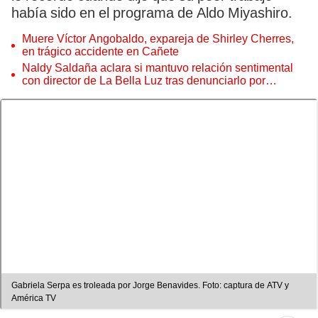
había sido en el programa de Aldo Miyashiro.
Muere Víctor Angobaldo, expareja de Shirley Cherres,
en trágico accidente en Cañete
Naldy Saldaña aclara si mantuvo relación sentimental
con director de La Bella Luz tras denunciarlo por
tocamientos: “Me parece muy bajo”
Gabriela Serpa es troleada por Jorge Benavides. Foto: captura de ATV y
América TV