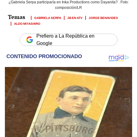
¿Gabriela Serpa participaría en Inka Productions como Dayanita? . Foto:
composición/LR
GABRIELA SERPA
JB EN ATV
JORGE BENAVIDES
ALDO MIYASHIRO
Prefiero a La República en
Google