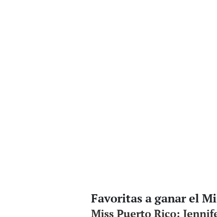
Favoritas a ganar el M
Miss Puerto Rico: Jennif