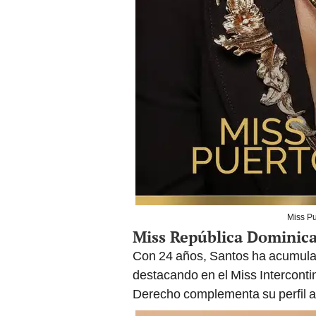
Miss Pu
Miss República Dominica
Con 24 años, Santos ha acumulad
destacando en el Miss Intercontin
Derecho complementa su perfil art