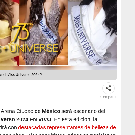
ar el Miss Universo 2024?
Compartir
a Arena Ciudad de
México
será escenario del
iverso 2024 EN VIVO
. En esta edición, la
irá con
destacadas representantes de belleza de