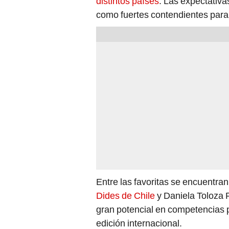
distintos países
. Las expectativa
como fuertes contendientes para al
Entre las favoritas se encuentra
Dides de Chile
y Daniela Toloza 
gran potencial en competencias p
edición internacional.