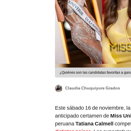
¿Quiénes son las candidatas favoritas a gan
Claudia Chuquiyure Grados
Este sábado 16 de noviembre, l
anticipado certamen de
Miss Un
peruana
Tatiana Calmell
compet