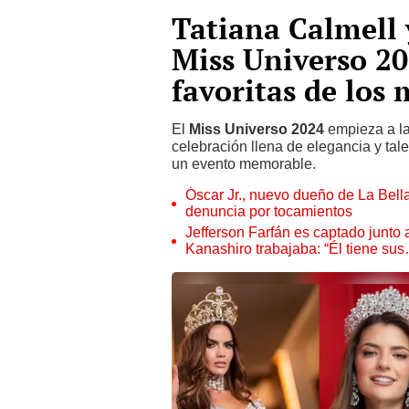
Tatiana Calmell 
Miss Universo 20
favoritas de los 
El
Miss Universo 2024
empieza a la
celebración llena de elegancia y tal
un evento memorable.
Óscar Jr., nuevo dueño de La Bell
denuncia por tocamientos
Jefferson Farfán es captado junto
Kanashiro trabajaba: “Él tiene su