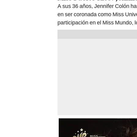
A sus 36 años, Jennifer Colón ha 
en ser coronada como Miss Unive
participación en el Miss Mundo, 