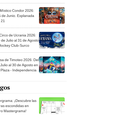
 Místico Condor 2026:
5 de Junio. Explanada
 21
Circo de Ucrania 2026:
 de Julio al 31 de Agosto
 Jockey Club-Surco
sa de Timoteo 2026: Del
Julio al 30 de Agosto en
Plaza - Independencia
egos
rgrama: ¡Descubre las
ras escondidas en
ro Mastergrama!