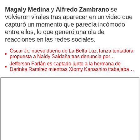
Magaly Medina
y
Alfredo Zambrano
se
volvieron virales tras aparecer en un video que
capturó un momento que parecía incómodo
entre ellos, lo que generó una ola de
reacciones en las redes sociales.
Óscar Jr., nuevo dueño de La Bella Luz, lanza tentadora
propuesta a Naldy Saldaña tras denuncia por
tocamientos
Jefferson Farfán es captado junto a la hermana de
Darinka Ramírez mientras Xiomy Kanashiro trabajaba:
“Él tiene sus…”