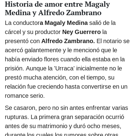
Historia de amor entre Magaly
Medina y Alfredo Zambrano
La conductor
a Magaly Medina
salió de la
cárcel y su productor
Ney Guerrero
la
presentó con
Alfredo Zambrano.
El notario se
acercó galantemente y le mencionó que le
había enviado flores cuando ella estaba en la
prisión. Aunque la 'Urraca' inicialmente no le
prestó mucha atención, con el tiempo, su
relación fue creciendo hasta convertirse en un
romance serio.
Se casaron, pero no sin antes enfrentar varias
rupturas. La primera gran separación ocurrió
antes de su matrimonio y duró ocho meses,
durante los cuales los rumores sobre otras