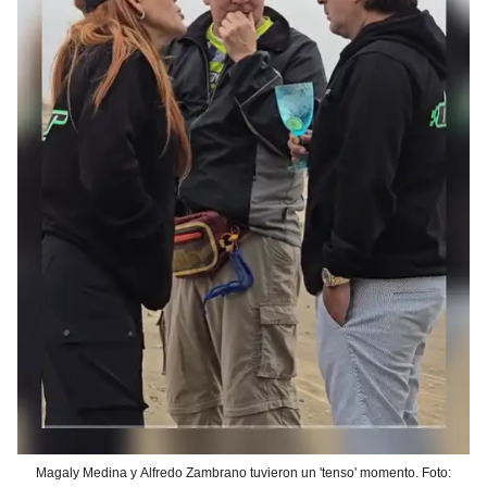
Magaly Medina y Alfredo Zambrano tuvieron un 'tenso' momento. Foto: