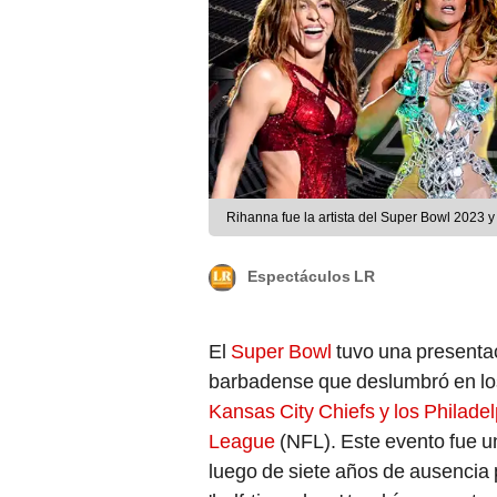
Rihanna fue la artista del Super Bowl 2023 
Espectáculos LR
El
Super Bowl
tuvo una presentac
barbadense que deslumbró en los
Kansas City Chiefs y los Philade
League
(NFL). Este evento fue u
luego de siete años de ausencia 