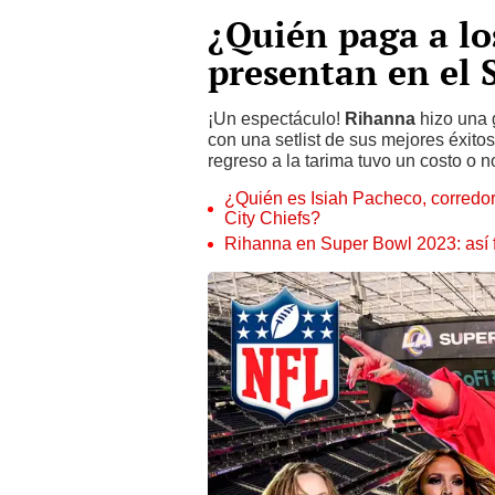
¿Quién paga a los
presentan en el 
¡Un espectáculo!
Rihanna
hizo una 
con una setlist de sus mejores éxitos
regreso a la tarima tuvo un costo o n
¿Quién es Isiah Pacheco, corredo
City Chiefs?
Rihanna en Super Bowl 2023: así 