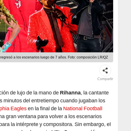
y regresó a los escenarios luego de 7 años. Foto: composición LR/QZ
Compartir
ión de lujo de la mano de
Rihanna
, la cantante
 minutos del entretiempo cuando jugaban los
lphia Eagles
en la final de la
National Football
na gran ventana para volver a los escenarios
para la intérprete y compositora. Sin embargo, el