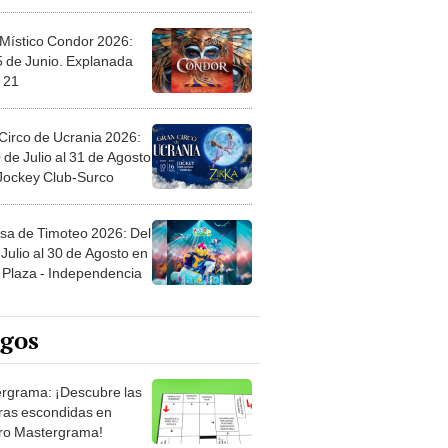
 Místico Condor 2026:
5 de Junio. Explanada
 21
Circo de Ucrania 2026:
 de Julio al 31 de Agosto
 Jockey Club-Surco
sa de Timoteo 2026: Del
Julio al 30 de Agosto en
Plaza - Independencia
egos
rgrama: ¡Descubre las
ras escondidas en
ro Mastergrama!