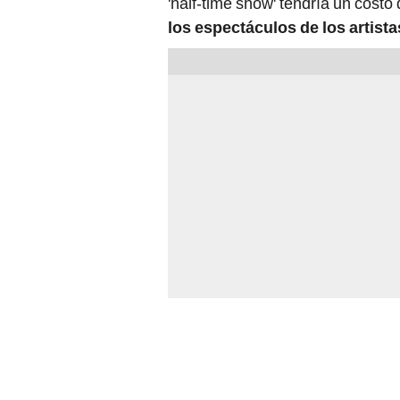
'half-time show' tendría un costo
los espectáculos de los artista