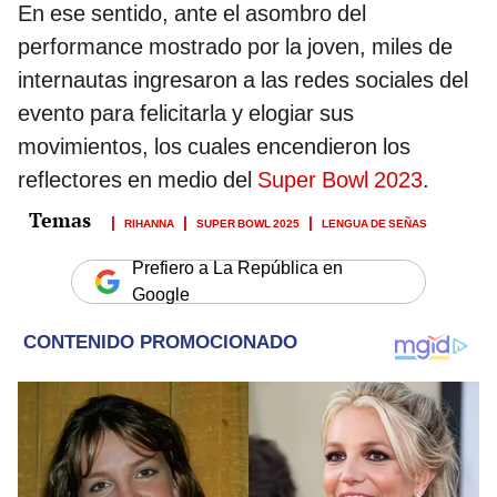
En ese sentido, ante el asombro del
performance mostrado por la joven, miles de
internautas ingresaron a las redes sociales del
evento para felicitarla y elogiar sus
movimientos, los cuales encendieron los
reflectores en medio del
Super Bowl 2023
.
RIHANNA
SUPER BOWL 2025
LENGUA DE SEÑAS
Prefiero a La República en
Google