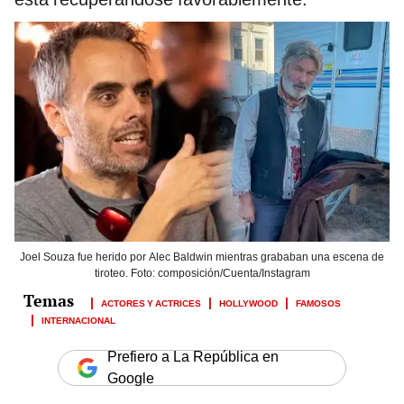
Joel Souza fue herido por Alec Baldwin mientras grababan una escena de
tiroteo. Foto: composición/Cuenta/Instagram
ACTORES Y ACTRICES
HOLLYWOOD
FAMOSOS
INTERNACIONAL
Prefiero a La República en
Google