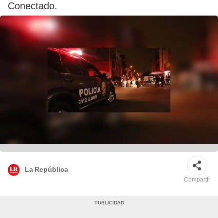
Conectado.
La República
Compartir