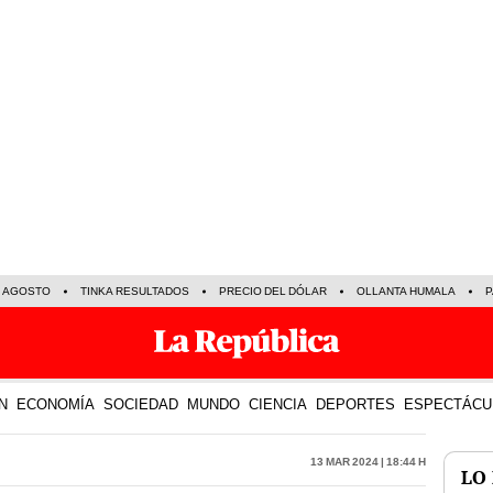
E AGOSTO
TINKA RESULTADOS
PRECIO DEL DÓLAR
OLLANTA HUMALA
P
N
ECONOMÍA
SOCIEDAD
MUNDO
CIENCIA
DEPORTES
ESPECTÁCU
13 Mar 2024 | 18:44 h
LO