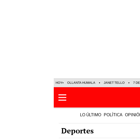
HOY
OLLANTA HUMALA
JANET TELLO
7 D
LO ÚLTIMO
POLÍTICA
OPINIÓ
Deportes