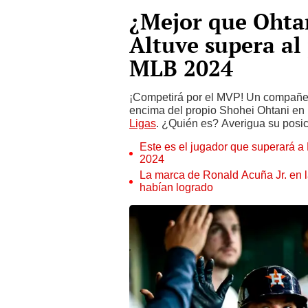
¿Mejor que Ohta
Altuve supera al
MLB 2024
¡Competirá por el MVP! Un compañero
encima del propio Shohei Ohtani en 
Ligas
. ¿Quién es? Averigua su posic
Este es el jugador que superará 
2024
La marca de Ronald Acuña Jr. en l
habían logrado