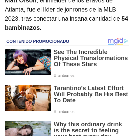
Matt Olson
, el infielder de los Bravos de
Atlanta, fue el líder de jonrones de la MLB
2023, tras conectar una insana cantidad de
54
bambinazos
.