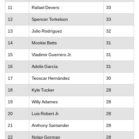
11
Rafael Devers
33
12
Spencer Torkelson
33
13
Julio Rodríguez
32
14
Mookie Betts
31
15
Vladimir Guerrero Jr.
31
16
Adolis García
31
17
Teoscar Hernández
30
18
Kyle Tucker
28
19
Willy Adames
28
20
Luis Robert Jr.
28
21
Anthony Santander
28
22
Nolan Gorman
28