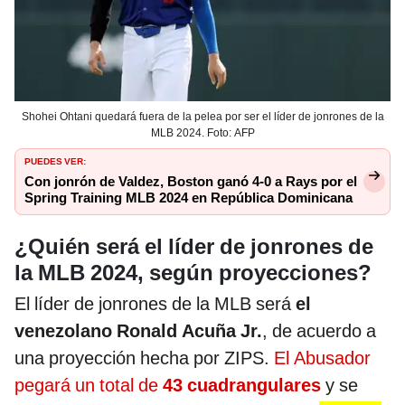
Shohei Ohtani quedará fuera de la pelea por ser el líder de jonrones de la
MLB 2024. Foto: AFP
PUEDES VER:
Con jonrón de Valdez, Boston ganó 4-0 a Rays por el
Spring Training MLB 2024 en República Dominicana
¿Quién será el líder de jonrones de
la MLB 2024, según proyecciones?
El líder de jonrones de la MLB será
el
venezolano Ronald Acuña Jr.
, de acuerdo a
una proyección hecha por ZIPS.
El Abusador
pegará un total de
43 cuadrangulares
y se