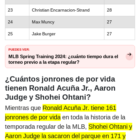
23
Christian Encarnacion-Strand
28
24
Max Muncy
27
25
Jake Burger
27
PUEDES VER:
MLB Spring Training 2024: ¿cuánto tiempo dura el
torneo previo a la etapa regular?
¿Cuántos jonrones de por vida
tienen Ronald Acuña Jr., Aaron
Judge y Shohei Ohtani?
Mientras que
Ronald Acuña Jr. tiene 161
jonrones de por vida
en toda la historia de la
temporada regular de la MLB,
Shohei Ohtani y
Aaron Judge la sacaron del parque en 171 y