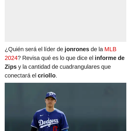
¿Quién será el líder de
jonrones
de la
MLB
2024
? Revisa qué es lo que dice el
informe de
Zips
y la cantidad de cuadrangulares que
conectará el
criollo
.