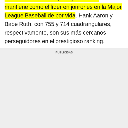
mantiene como el líder en jonrones en la Major
League Baseball de por vida
. Hank Aaron y
Babe Ruth, con 755 y 714 cuadrangulares,
respectivamente, son sus más cercanos
perseguidores en el prestigioso ranking.