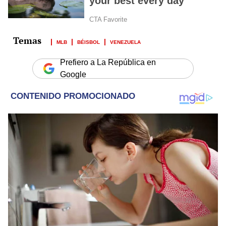
MLB
BÉISBOL
VENEZUELA
Prefiero a La República en
Google