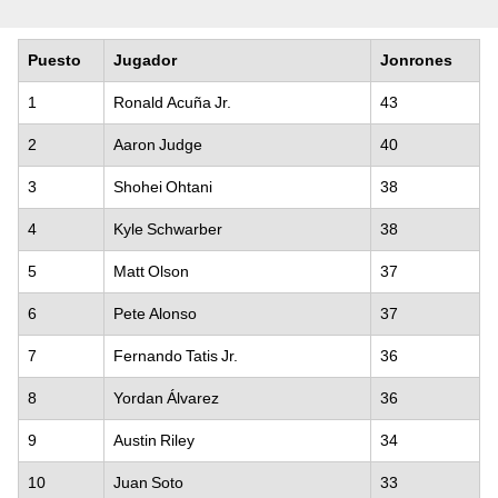
Puesto
Jugador
Jonrones
1
Ronald Acuña Jr.
43
2
Aaron Judge
40
3
Shohei Ohtani
38
4
Kyle Schwarber
38
5
Matt Olson
37
6
Pete Alonso
37
7
Fernando Tatis Jr.
36
8
Yordan Álvarez
36
9
Austin Riley
34
10
Juan Soto
33