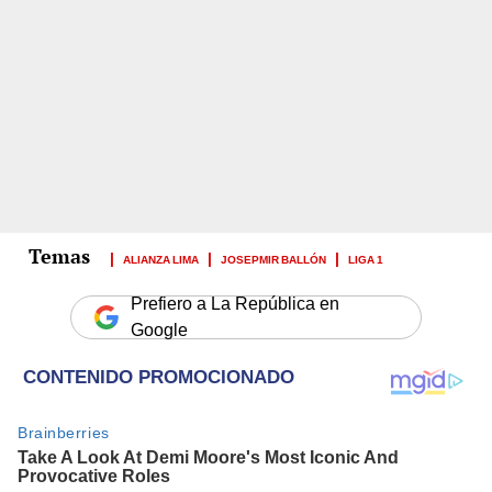
ALIANZA LIMA
JOSEPMIR BALLÓN
LIGA 1
Prefiero a La República en
Google