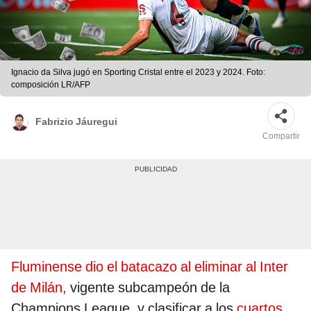
Ignacio da Silva jugó en Sporting Cristal entre el 2023 y 2024. Foto:
composición LR/AFP
Fabrizio Jáuregui
Compartir
Fluminense dio el batacazo al eliminar al Inter
de Milán,
vigente subcampeón de la
Champions League, y clasificar a los
cuartos