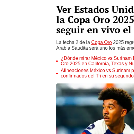
Ver Estados Unid
la Copa Oro 2025
seguir en vivo el
La fecha 2 de la
Copa Oro
2025 regre
Arabia Saudita será uno los más emo
¿Dónde mirar México vs Surinam 
Oro 2025 en California, Texas y N
Alineaciones México vs Surinam po
confirmados del Tri en su segundo