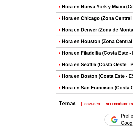
Hora en Nueva York y Miami (Co
Hora en Chicago (Zona Central 
Hora en Denver (Zona de Monta
Hora en Houston (Zona Central 
Hora en Filadelfia (Costa Este -
Hora en Seattle (Costa Oeste - 
Hora en Boston (Costa Este - E
Hora en San Francisco (Costa O
COPA ORO
SELECCIÓN DE E
Prefi
Goog