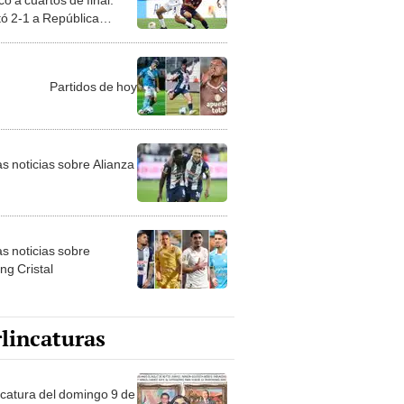
tó 2-1 a República
icana por la Copa Oro
Partidos de hoy
as noticias sobre Alianza
as noticias sobre
ng Cristal
lincaturas
ncatura del domingo 9 de