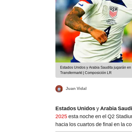
Estados Unidos y Arabia Saudita jugarán en e
Transfermarkt | Composición LR
Juan Vidal
Estados Unidos
y
Arabia Saudi
2025
esta noche en el Q2 Stadium.
hacia los cuartos de final en la c