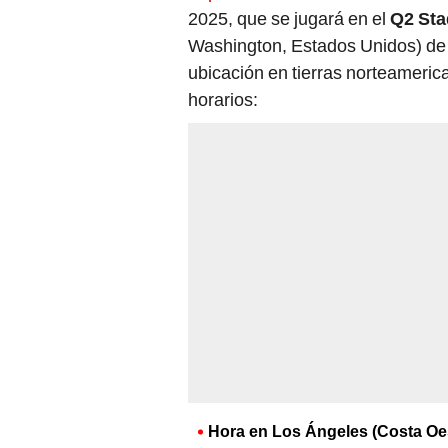
2025, que se jugará en el
Q2 St
Washington, Estados Unidos) de 
ubicación en tierras norteameric
horarios:
Hora en Los Ángeles (Costa Oes