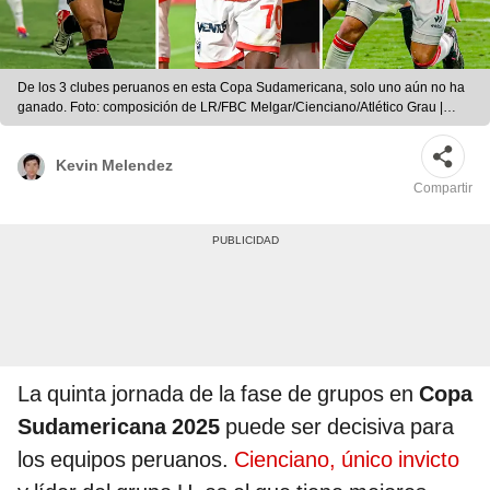
De los 3 clubes peruanos en esta Copa Sudamericana, solo uno aún no ha
ganado. Foto: composición de LR/FBC Melgar/Cienciano/Atlético Grau |
Foto: composición de LR/FBC Melgar/Cienciano/Atlético Grau
Kevin Melendez
Compartir
La quinta jornada de la fase de grupos en
Copa
Sudamericana 2025
puede ser decisiva para
los equipos peruanos.
Cienciano, único invicto