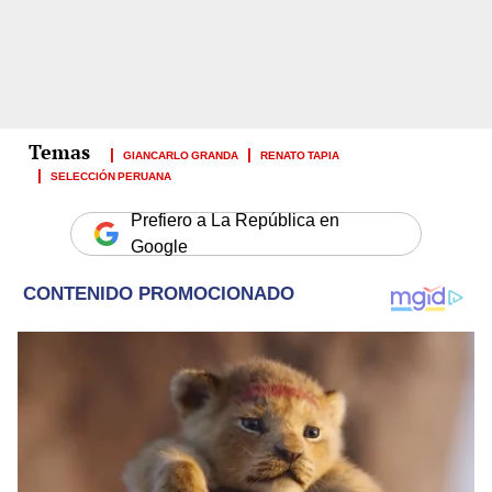
GIANCARLO GRANDA
RENATO TAPIA
SELECCIÓN PERUANA
Prefiero a La República en
Google