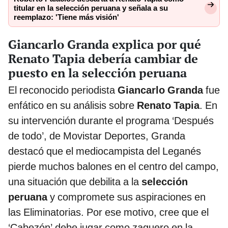
titular en la selección peruana y señala a su
reemplazo: 'Tiene más visión'
Giancarlo Granda explica por qué
Renato Tapia debería cambiar de
puesto en la selección peruana
El reconocido periodista
Giancarlo Granda
fue
enfático en su análisis sobre
Renato Tapia
. En
su intervención durante el programa ‘Después
de todo’, de Movistar Deportes, Granda
destacó que el mediocampista del Leganés
pierde muchos balones en el centro del campo,
una situación que debilita a la
selección
peruana
y compromete sus aspiraciones en
las Eliminatorias. Por ese motivo, cree que el
‘Cabezón’ debe jugar como zaguero en la