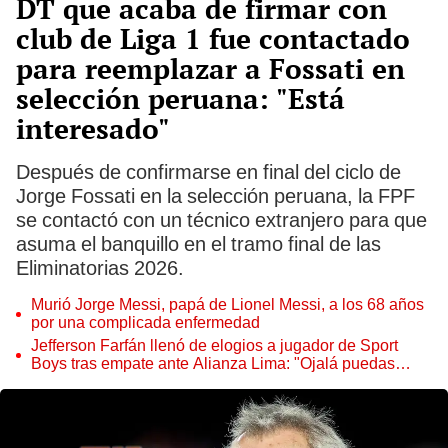
DT que acaba de firmar con
club de Liga 1 fue contactado
para reemplazar a Fossati en
selección peruana: "Está
interesado"
Después de confirmarse en final del ciclo de
Jorge Fossati en la selección peruana, la FPF
se contactó con un técnico extranjero para que
asuma el banquillo en el tramo final de las
Eliminatorias 2026.
Murió Jorge Messi, papá de Lionel Messi, a los 68 años
por una complicada enfermedad
Jefferson Farfán llenó de elogios a jugador de Sport
Boys tras empate ante Alianza Lima: "Ojalá puedas
volver pronto a tu casa"