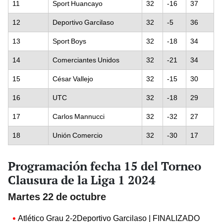
11
Sport Huancayo
32
-16
37
12
Deportivo Garcilaso
32
-5
36
13
Sport Boys
32
-18
34
14
Comerciantes Unidos
32
-21
34
15
César Vallejo
32
-15
30
16
UTC
32
-18
29
17
Carlos Mannucci
32
-32
27
18
Unión Comercio
32
-30
17
Programación fecha 15 del Torneo
Clausura de la Liga 1 2024
Martes 22 de octubre
Atlético Grau 2-2Deportivo Garcilaso | FINALIZADO