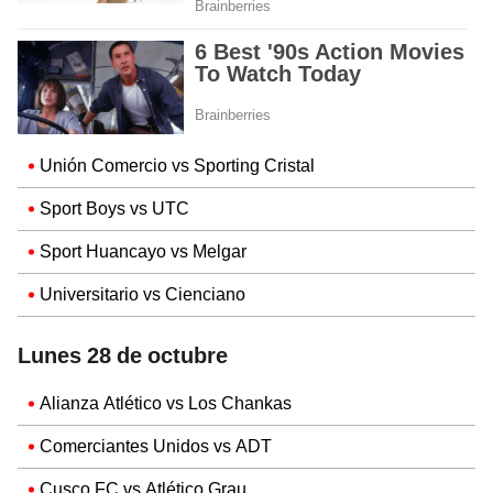
Unión Comercio vs Sporting Cristal
Sport Boys vs UTC
Sport Huancayo vs Melgar
Universitario vs Cienciano
Lunes 28 de octubre
Alianza Atlético vs Los Chankas
Comerciantes Unidos vs ADT
Cusco FC vs Atlético Grau.