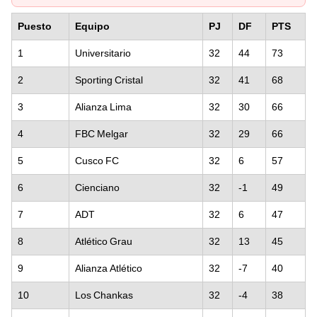
Puesto
Equipo
PJ
DF
PTS
1
Universitario
32
44
73
2
Sporting Cristal
32
41
68
3
Alianza Lima
32
30
66
4
FBC Melgar
32
29
66
5
Cusco FC
32
6
57
6
Cienciano
32
-1
49
7
ADT
32
6
47
8
Atlético Grau
32
13
45
9
Alianza Atlético
32
-7
40
10
Los Chankas
32
-4
38