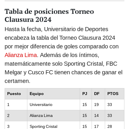
Tabla de posiciones Torneo
Clausura 2024
Hasta la fecha, Universitario de Deportes
encabeza la tabla del Torneo Clausura 2024
por mejor diferencia de goles comparado con
Alianza Lima
. Además de los íntimos,
matemáticamente solo Sporting Cristal, FBC
Melgar y Cusco FC tienen chances de ganar el
certamen.
Puesto
Equipo
PJ
DF
PTOS
1
Universitario
15
19
33
2
Alianza Lima
15
14
33
3
Sporting Cristal
15
17
28