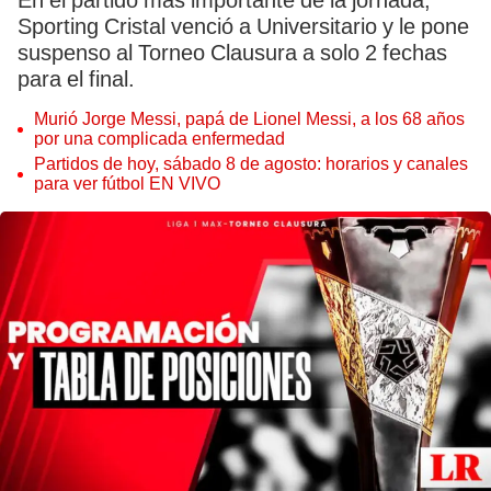
En el partido más importante de la jornada,
Sporting Cristal venció a Universitario y le pone
suspenso al Torneo Clausura a solo 2 fechas
para el final.
Murió Jorge Messi, papá de Lionel Messi, a los 68 años
por una complicada enfermedad
Partidos de hoy, sábado 8 de agosto: horarios y canales
para ver fútbol EN VIVO