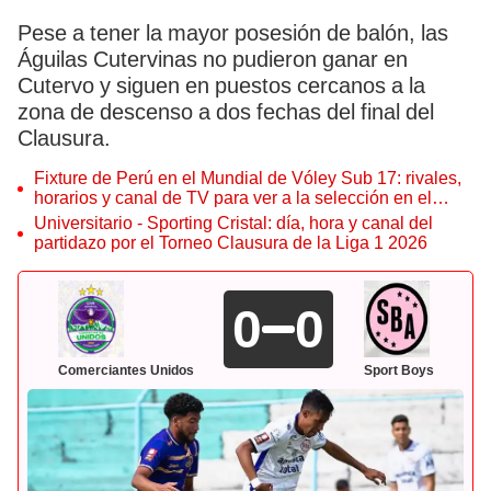
Pese a tener la mayor posesión de balón, las
Águilas Cutervinas no pudieron ganar en
Cutervo y siguen en puestos cercanos a la
zona de descenso a dos fechas del final del
Clausura.
Fixture de Perú en el Mundial de Vóley Sub 17: rivales,
horarios y canal de TV para ver a la selección en el
torneo
Universitario - Sporting Cristal: día, hora y canal del
partidazo por el Torneo Clausura de la Liga 1 2026
0
0
Comerciantes Unidos
Sport Boys