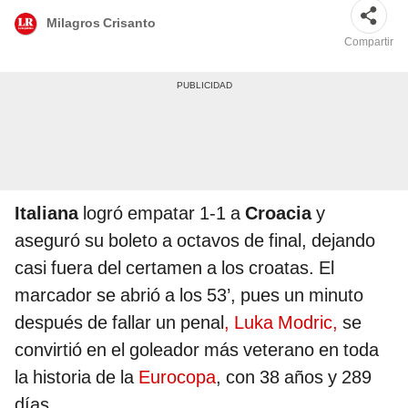
Milagros Crisanto
Compartir
Italiana
logró empatar 1-1 a
Croacia
y
aseguró su boleto a octavos de final, dejando
casi fuera del certamen a los croatas. El
marcador se abrió a los 53’, pues un minuto
después de fallar un penal
, Luka Modric,
se
convirtió en el goleador más veterano en toda
la historia de la
Eurocopa
, con 38 años y 289
días.