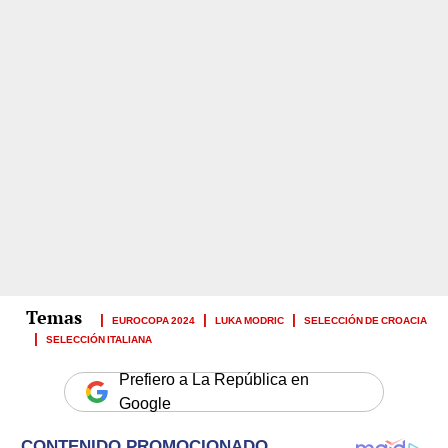
EUROCOPA 2024
LUKA MODRIC
SELECCIÓN DE CROACIA
SELECCIÓN ITALIANA
Prefiero a La República en
Google