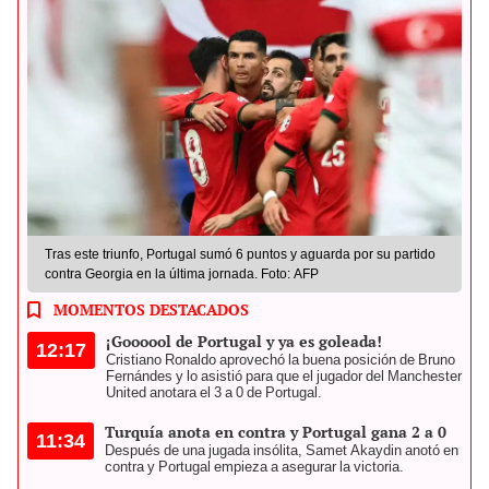
Tras este triunfo, Portugal sumó 6 puntos y aguarda por su partido
contra Georgia en la última jornada. Foto: AFP
MOMENTOS DESTACADOS
¡Goooool de Portugal y ya es goleada!
12:17
Cristiano Ronaldo aprovechó la buena posición de Bruno
Fernándes y lo asistió para que el jugador del Manchester
United anotara el 3 a 0 de Portugal.
Turquía anota en contra y Portugal gana 2 a 0
11:34
Después de una jugada insólita, Samet Akaydin anotó en
contra y Portugal empieza a asegurar la victoria.