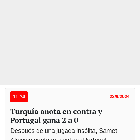
11:34
22/6/2024
Turquía anota en contra y
Portugal gana 2 a 0
Después de una jugada insólita, Samet