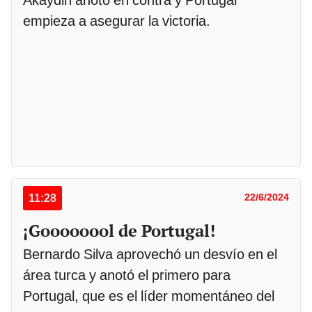
Akaydin anotó en contra y Portugal
empieza a asegurar la victoria.
11:28
22/6/2024
¡Goooooool de Portugal!
Bernardo Silva aprovechó un desvío en el
área turca y anotó el primero para
Portugal, que es el líder momentáneo del