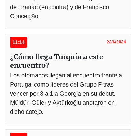
de Hranáč (en contra) y de Francisco
Conceição.
11:14
22/6/2024
¿Cómo llega Turquía a este
encuentro?
Los otomanos llegan al encuentro frente a
Portugal como líderes del Grupo F tras
vencer por 3 a 1 a Georgia en su debut.
Müldür, Güler y Aktürkoğlu anotaron en
dicho cotejo.