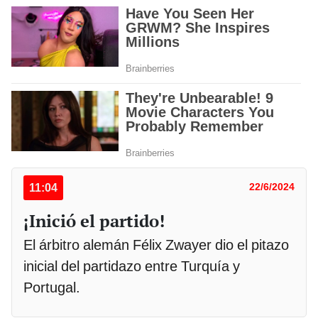
11:04
22/6/2024
¡Inició el partido!
El árbitro alemán Félix Zwayer dio el pitazo
inicial del partidazo entre Turquía y
Portugal.