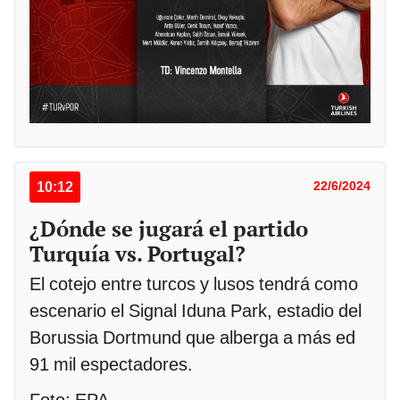
10:12
22/6/2024
¿Dónde se jugará el partido
Turquía vs. Portugal?
El cotejo entre turcos y lusos tendrá como
escenario el Signal Iduna Park, estadio del
Borussia Dortmund que alberga a más ed
91 mil espectadores.
Foto: EPA