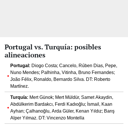
Portugal vs. Turquía: posibles
alineaciones
Portugal:
Diogo Costa; Cancelo, Rúben Dias, Pepe,
Nuno Mendes; Palhinha, Vitinha, Bruno Fernandes;
João Félix, Ronaldo, Bernardo Silva. DT: Roberto
Martínez.
Turquía:
Mert Günok; Mert Müldür, Samet Akaydin,
Abdülkerim Bardakcı, Ferdi Kadıoğlu; İsmail, Kaan
Ayhan; Çalhanoğlu, Arda Güler, Kenan Yıldız; Barış
Alper Yılmaz. DT: Vincenzo Montella