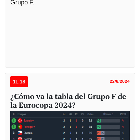
Grupo F.
11:18
22/6/2024
¿Cómo va la tabla del Grupo F de
la Eurocopa 2024?