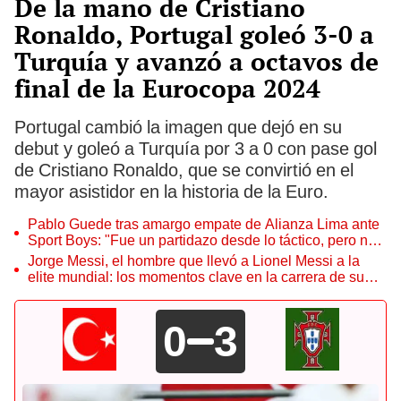
De la mano de Cristiano
Ronaldo, Portugal goleó 3-0 a
Turquía y avanzó a octavos de
final de la Eurocopa 2024
Portugal cambió la imagen que dejó en su
debut y goleó a Turquía por 3 a 0 con pase gol
de Cristiano Ronaldo, que se convirtió en el
mayor asistidor en la historia de la Euro.
Pablo Guede tras amargo empate de Alianza Lima ante
Sport Boys: "Fue un partidazo desde lo táctico, pero no
jugamos bien"
Jorge Messi, el hombre que llevó a Lionel Messi a la
elite mundial: los momentos clave en la carrera de su
hijo
0
3