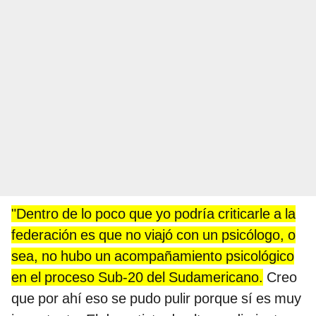
"Dentro de lo poco que yo podría criticarle a la
federación es que no viajó con un psicólogo, o
sea, no hubo un acompañamiento psicológico
en el proceso Sub-20 del Sudamericano.
Creo
que por ahí eso se pudo pulir porque sí es muy