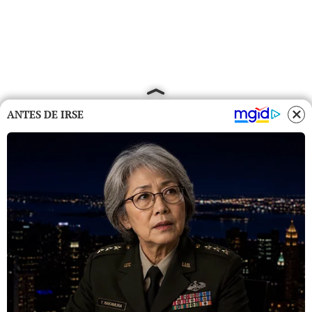
ANTES DE IRSE