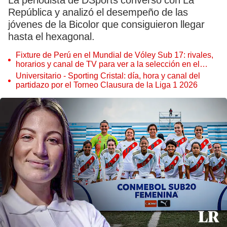
La periodista de DSports conversó con La
República y analizó el desempeño de las
jóvenes de la Bicolor que consiguieron llegar
hasta el hexagonal.
Fixture de Perú en el Mundial de Vóley Sub 17: rivales,
horarios y canal de TV para ver a la selección en el
torneo
Universitario - Sporting Cristal: día, hora y canal del
partidazo por el Torneo Clausura de la Liga 1 2026