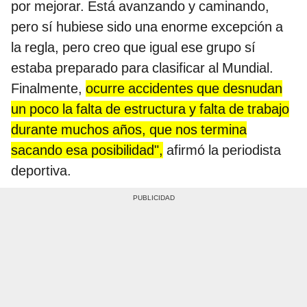
por mejorar. Está avanzando y caminando,
pero sí hubiese sido una enorme excepción a
la regla, pero creo que igual ese grupo sí
estaba preparado para clasificar al Mundial.
Finalmente,
ocurre accidentes que desnudan
un poco la falta de estructura y falta de trabajo
durante muchos años, que nos termina
sacando esa posibilidad",
afirmó la periodista
deportiva.