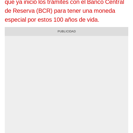
que ya inició los trámites con el Banco Central
de Reserva (BCR) para tener una moneda
especial por estos 100 años de vida.