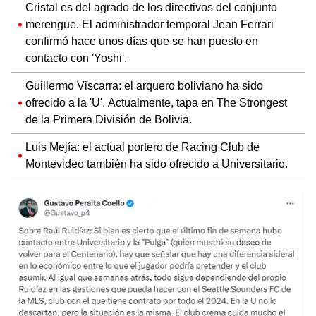
Cristal es del agrado de los directivos del conjunto
merengue. El administrador temporal Jean Ferrari
confirmó hace unos días que se han puesto en
contacto con 'Yoshi'.
Guillermo Viscarra: el arquero boliviano ha sido
ofrecido a la 'U'. Actualmente, tapa en The Strongest
de la Primera División de Bolivia.
Luis Mejía: el actual portero de Racing Club de
Montevideo también ha sido ofrecido a Universitario.