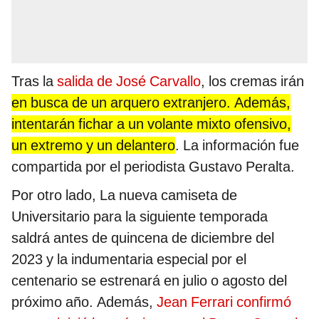
Tras la
salida de José Carvallo
, los cremas irán
en busca de un arquero extranjero. Además,
intentarán fichar a un volante mixto ofensivo,
un extremo y un delantero
. La información fue
compartida por el periodista Gustavo Peralta.
Por otro lado, La nueva camiseta de
Universitario para la siguiente temporada
saldrá antes de quincena de diciembre del
2023 y la indumentaria especial por el
centenario se estrenará en julio o agosto del
próximo año. Además,
Jean Ferrari confirmó