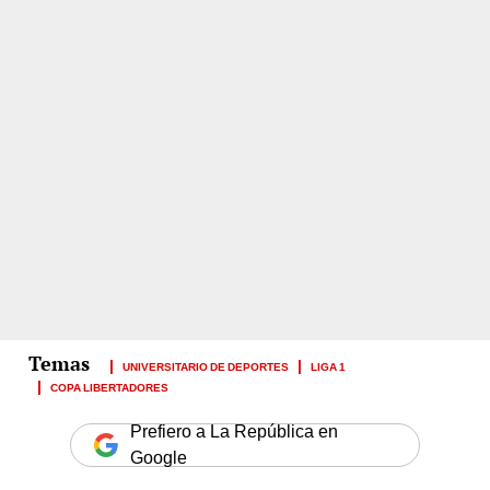
UNIVERSITARIO DE DEPORTES
LIGA 1
COPA LIBERTADORES
Prefiero a La República en
Google