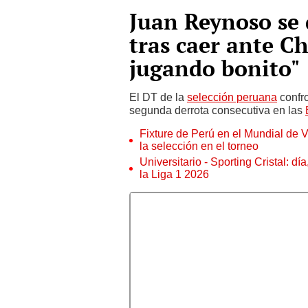
Juan Reynoso se d
tras caer ante Chi
jugando bonito"
El DT de la
selección peruana
confro
segunda derrota consecutiva en las
Fixture de Perú en el Mundial de V
la selección en el torneo
Universitario - Sporting Cristal: d
la Liga 1 2026