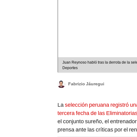
Juan Reynoso habló tras la derrota de la sel
Deportes
Fabrizio Jáuregui
La
selección peruana registró una
tercera fecha de las Eliminator
el conjunto sureño, el entrenado
prensa ante las críticas por el re