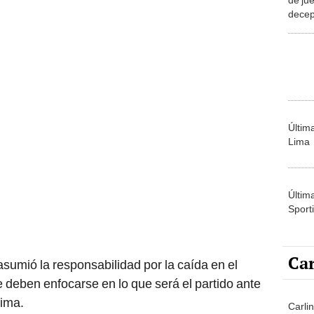
decep
Reyno
Últim
Lima
Últim
Sporti
Car
asumió la responsabilidad por la caída en el
e deben enfocarse en lo que será el partido ante
Lima.
Carli