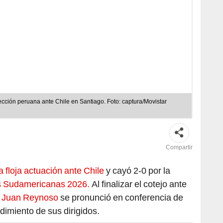
ección peruana ante Chile en Santiago. Foto: captura/Movistar
Compartir
 floja actuación ante Chile
y cayó 2-0 por la
ias Sudamericanas 2026.
Al finalizar el cotejo ante
r
Juan Reynoso
se pronunció en conferencia de
ndimiento de sus dirigidos.