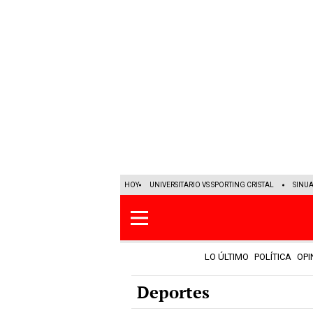
HOY
UNIVERSITARIO VS SPORTING CRISTAL
SINU
LO ÚLTIMO
POLÍTICA
OPI
Deportes