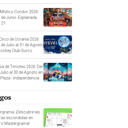
 Místico Condor 2026:
5 de Junio. Explanada
 21
Circo de Ucrania 2026:
 de Julio al 31 de Agosto
 Jockey Club-Surco
sa de Timoteo 2026: Del
 Julio al 30 de Agosto en
Plaza - Independencia
egos
rgrama: ¡Descubre las
ras escondidas en
ro Mastergrama!