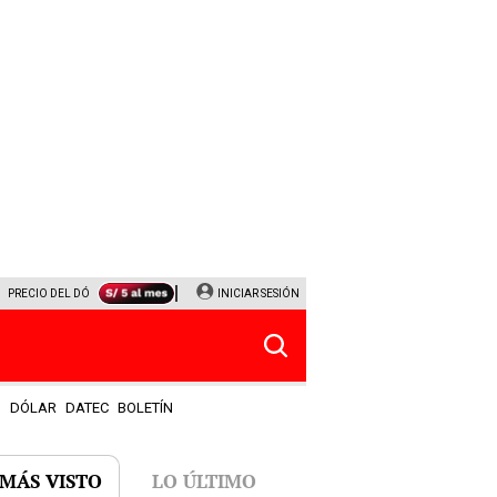
PRECIO DEL DÓLAR
CORTE DE LUZ
INICIAR SESIÓN
VIERNES 7 DE AGOSTO
ALBERTO BENAVID
S
DÓLAR
DATEC
BOLETÍN
 MÁS VISTO
LO ÚLTIMO