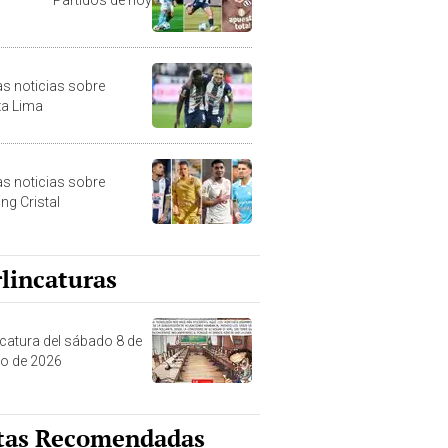
as noticias sobre
za Lima
as noticias sobre
ng Cristal
lincaturas
ncatura del sábado 8 de
o de 2026
tas Recomendadas