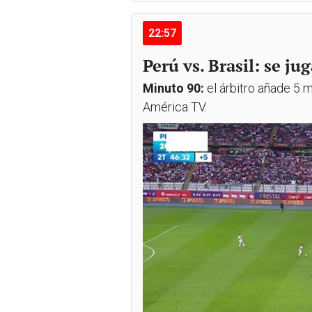
22:57
Perú vs. Brasil: se ju
Minuto 90:
el árbitro añade 5 
América TV.