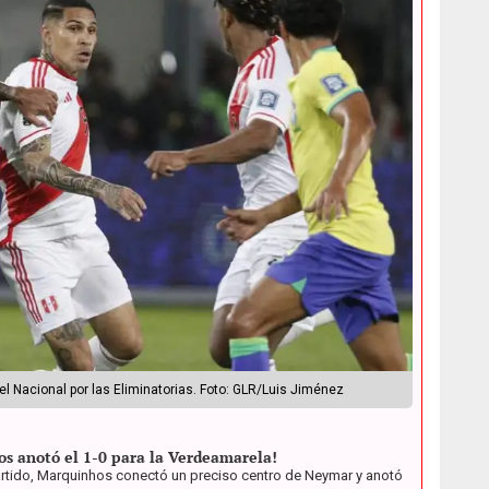
el Nacional por las Eliminatorias. Foto: GLR/Luis Jiménez
os anotó el 1-0 para la Verdeamarela!
partido, Marquinhos conectó un preciso centro de Neymar y anotó