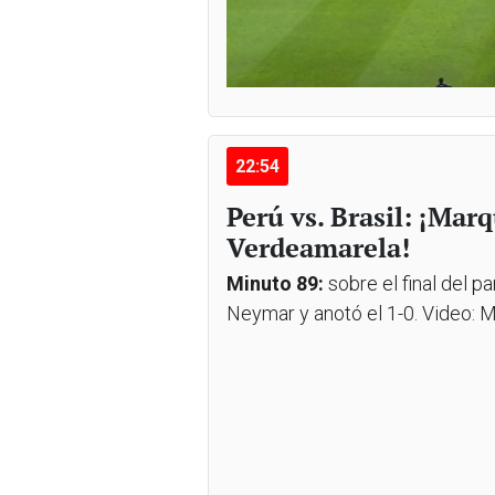
22:54
Perú vs. Brasil: ¡Mar
Verdeamarela!
Minuto 89:
sobre el final del 
Neymar y anotó el 1-0. Video: 