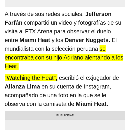
A través de sus redes sociales,
Jefferson
Farfán
compartió un video y fotografías de su
visita al FTX Arena para observar el duelo
entre
Miami Heat
y los
Denver Nuggets.
El
mundialista con la selección peruana
se
encontraba con su hijo Adriano alentando a los
Heat.
"Watching the Heat",
escribió el exjugador de
Alianza Lima
en su cuenta de Instagram,
acompañado de una foto en la que se le
observa con la camiseta de
Miami Heat.