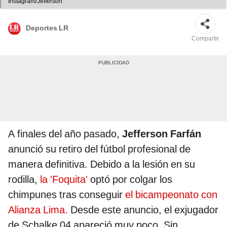
Instagram/Jefferson
Deportes LR
Compartir
A finales del año pasado,
Jefferson Farfán
anunció su retiro del fútbol profesional de
manera definitiva. Debido a la lesión en su
rodilla,
la 'Foquita'
optó por colgar los
chimpunes tras conseguir
el bicampeonato con
Alianza Lima.
Desde este anuncio, el exjugador
de Schalke 04 apareció muy poco. Sin