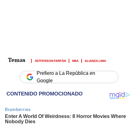
JEFFERSON FARFÁN
NBA
ALIANZA LIMA
Prefiero a La República en
Google