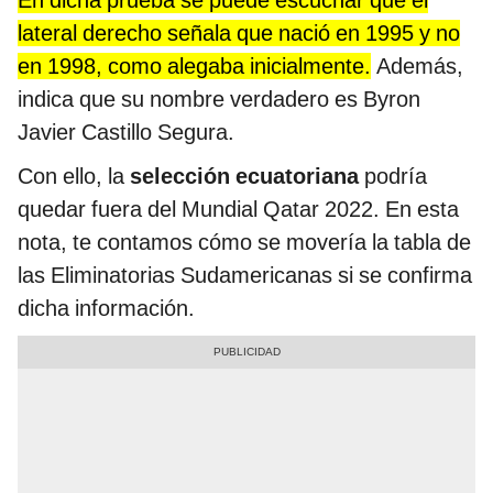
En dicha prueba se puede escuchar que el
lateral derecho señala que nació en 1995 y no
en 1998, como alegaba inicialmente.
Además,
indica que su nombre verdadero es Byron
Javier Castillo Segura.
Con ello, la
selección ecuatoriana
podría
quedar fuera del Mundial Qatar 2022. En esta
nota, te contamos cómo se movería la tabla de
las Eliminatorias Sudamericanas si se confirma
dicha información.