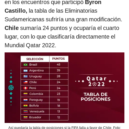
en los encuentros que participó
Byron
Castillo,
la tabla de las Eliminatorias
Sudamericanas sufriría una gran modificación.
Chile
sumaría 24 puntos y ocuparía el cuarto
lugar, con lo que clasificaría directamente el
Mundial Qatar 2022.
Así quedaría la tabla de posiciones si la FIFA falla a favor de Chile. Foto: