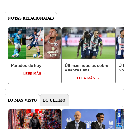
NOTAS RELACIONADAS
Partidos de hoy
Últimas noticias sobre
Últim
Alianza Lima
Sport
LEER MÁS
LEER MÁS
LO MÁS VISTO
LO ÚLTIMO