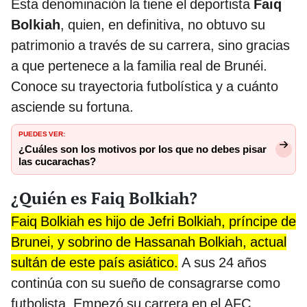
Esta denominación la tiene el deportista
Faiq
Bolkiah
, quien, en definitiva, no obtuvo su
patrimonio a través de su carrera, sino gracias
a que pertenece a la familia real de Brunéi.
Conoce su trayectoria futbolística y a cuánto
asciende su fortuna.
PUEDES VER:
¿Cuáles son los motivos por los que no debes pisar
las cucarachas?
¿Quién es Faiq Bolkiah?
Faiq Bolkiah es hijo de Jefri Bolkiah, príncipe de
Brunei, y sobrino de Hassanah Bolkiah, actual
sultán de este país asiático.
A sus 24 años
continúa con su sueño de consagrarse como
futbolista. Empezó su carrera en el AFC