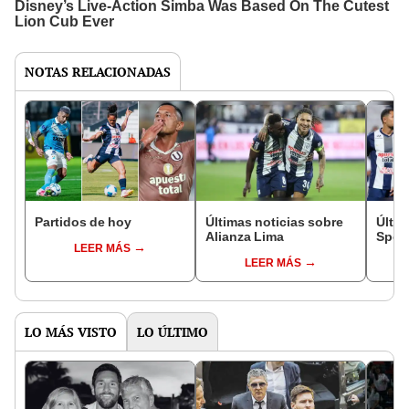
NOTAS RELACIONADAS
Partidos de hoy
Últimas noticias sobre
Últim
Alianza Lima
Sport
LEER MÁS
LEER MÁS
LO MÁS VISTO
LO ÚLTIMO