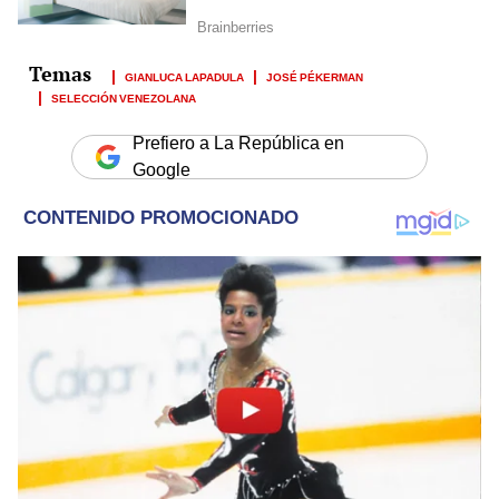
GIANLUCA LAPADULA
JOSÉ PÉKERMAN
SELECCIÓN VENEZOLANA
Prefiero a La República en
Google