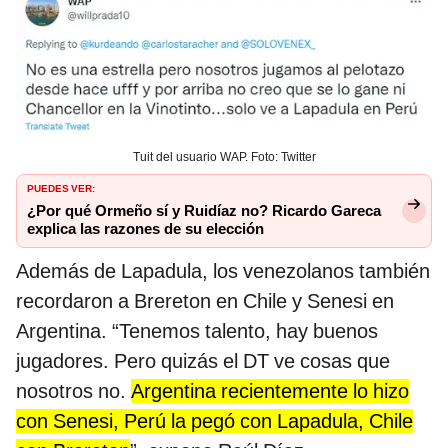
Tuit del usuario WAP. Foto: Twitter
PUEDES VER:
¿Por qué Ormeño sí y Ruidíaz no? Ricardo Gareca
explica las razones de su elección
Además de Lapadula, los venezolanos también
recordaron a Brereton en Chile y Senesi en
Argentina. “Tenemos talento, hay buenos
jugadores. Pero quizás el DT ve cosas que
nosotros no.
Argentina recientemente lo hizo
con Senesi, Perú la pegó con Lapadula, Chile