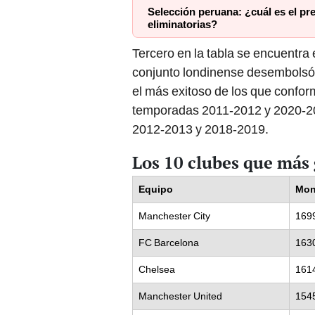
Selección peruana: ¿cuál es el pre
eliminatorias?
Tercero en la tabla se encuentra
conjunto londinense desembolsó 
el más exitoso de los que confor
temporadas 2011-2012 y 2020-2
2012-2013 y 2018-2019.
Los 10 clubes que más
Equipo
Mon
Manchester City
169
FC Barcelona
163
Chelsea
161
Manchester United
154