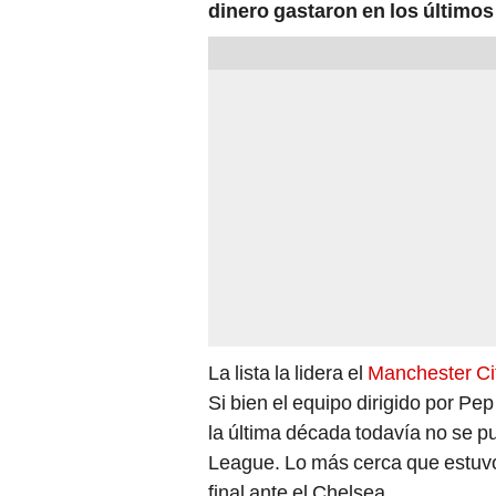
dinero gastaron en los últimos
La lista la lidera el
Manchester Ci
Si bien el equipo dirigido por P
la última década todavía no se p
League. Lo más cerca que estuvo
final ante el Chelsea.