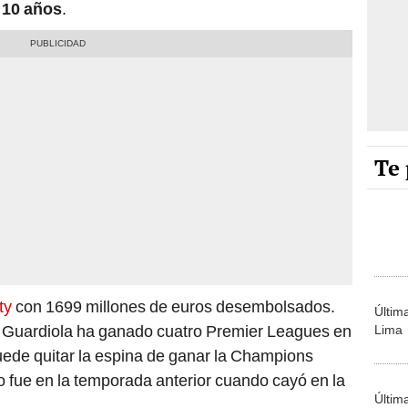
 10 años
.
Te 
ty
con 1699 millones de euros desembolsados.
Últim
ep Guardiola ha ganado cuatro Premier Leagues en
Lima
uede quitar la espina de ganar la Champions
 fue en la temporada anterior cuando cayó en la
Últim