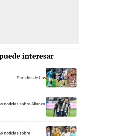
puede interesar
Partidos de hoy
as noticias sobre Alianza
as noticias sobre