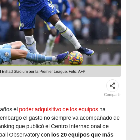
l Etihad Stadium por la Premier League. Foto: AFP
Compartir
 años el
poder adquisitivo de los equipos
ha
 embargo el gasto no siempre va acompañado de
ranking que publicó el Centro Internacional de
ball Observatory con
los 20 equipos que más