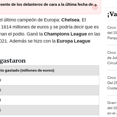
sente de los delanteros de cara a la última fecha de
¡Va
 el último campeón de Europa:
Chelsea
. El
1614 millones de euros y se podría decir que es
Circo 
del 15
man el podio. Ganó la
Champions League
en las
Parqu
021. Además se hizo con la
Europa League
Migue
Circo
de Jul
 gastaron
Círcul
to gastado (millones de euros)
Circo
9
Del 2
Costa
0
4
Gran 
del 10
5
en el