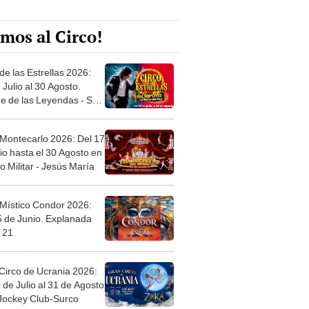
mos al Circo!
de las Estrellas 2026:
 Julio al 30 Agosto.
e de las Leyendas - San
l
 Montecarlo 2026: Del 17
io hasta el 30 Agosto en
o Militar - Jesús María
 Místico Condor 2026:
5 de Junio. Explanada
 21
Circo de Ucrania 2026:
 de Julio al 31 de Agosto
 Jockey Club-Surco