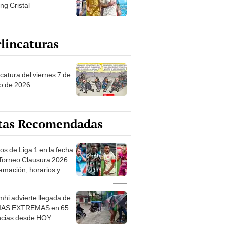
ng Cristal
lincaturas
catura del viernes 7 de
o de 2026
tas Recomendadas
os de Liga 1 en la fecha
 Torneo Clausura 2026:
amación, horarios y
 ver
hi advierte llegada de
IAS EXTREMAS en 65
ncias desde HOY