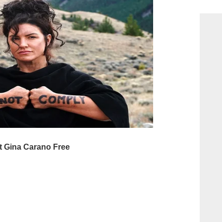
consi