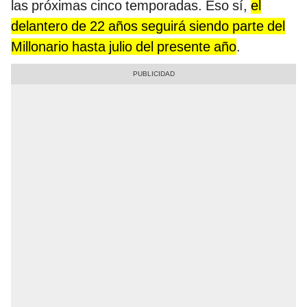
las próximas cinco temporadas. Eso sí,
el
delantero de 22 años seguirá siendo parte del
Millonario hasta julio del presente año
.