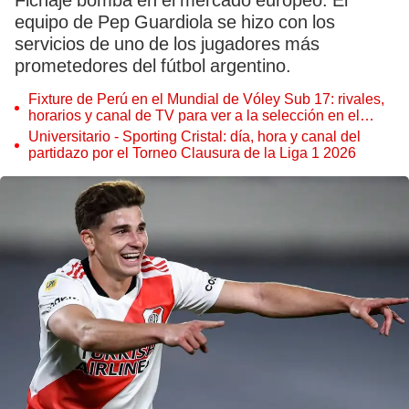
Fichaje bomba en el mercado europeo. El
equipo de Pep Guardiola se hizo con los
servicios de uno de los jugadores más
prometedores del fútbol argentino.
Fixture de Perú en el Mundial de Vóley Sub 17: rivales,
horarios y canal de TV para ver a la selección en el
torneo
Universitario - Sporting Cristal: día, hora y canal del
partidazo por el Torneo Clausura de la Liga 1 2026