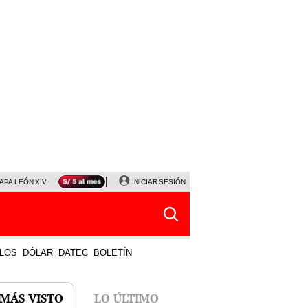
APA LEÓN XIV
NALDY SALDAÑA
INICIAR SESIÓN
LA BELLA LUZ
MAGALY MEDINA
HORÓS
LOS
DÓLAR
DATEC
BOLETÍN
 MÁS VISTO
LO ÚLTIMO