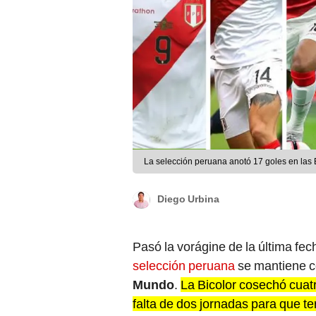
La selección peruana anotó 17 goles en las 
Diego Urbina
Pasó la vorágine de la última fec
selección peruana
se mantiene c
Mundo
.
La Bicolor cosechó cuatr
falta de dos jornadas para que ter