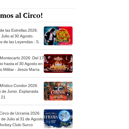
mos al Circo!
de las Estrellas 2026:
 Julio al 30 Agosto.
e de las Leyendas - San
l
 Montecarlo 2026: Del 17
io hasta el 30 Agosto en
o Militar - Jesús María
 Místico Condor 2026:
5 de Junio. Explanada
 21
Circo de Ucrania 2026:
 de Julio al 31 de Agosto
 Jockey Club-Surco