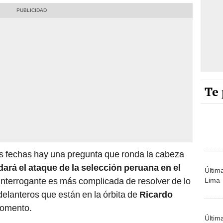
Te 
as fechas hay una pregunta que ronda la cabeza
rá el ataque de la selección peruana en el
Últim
interrogante es más complicada de resolver de lo
Lima
delanteros que están en la órbita de
Ricardo
momento.
Últim