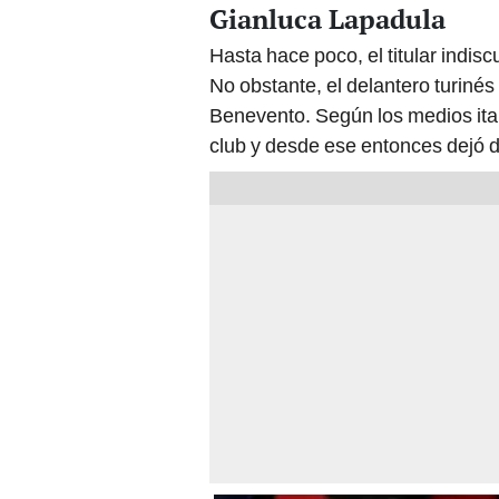
Gianluca Lapadula
Hasta hace poco, el titular indisc
No obstante, el delantero turiné
Benevento. Según los medios ital
club y desde ese entonces dejó d