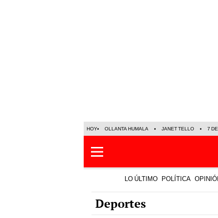
HOY
OLLANTA HUMALA
JANET TELLO
7 D
LO ÚLTIMO
POLÍTICA
OPINIÓ
Deportes