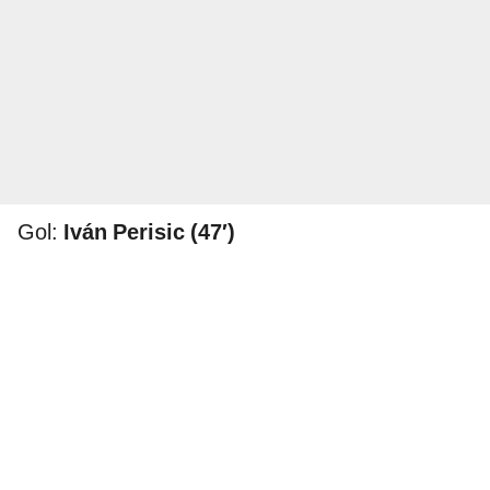
Gol:
Iván Perisic (47′)