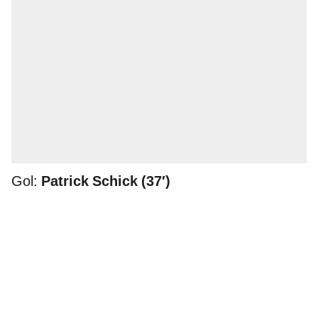
Gol:
Patrick Schick (37′)