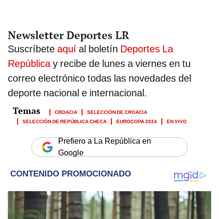
Newsletter Deportes LR
Suscríbete
aquí
al boletín
Deportes La
República
y recibe de lunes a viernes en tu
correo electrónico todas las novedades del
deporte nacional e internacional.
CROACIA
SELECCIÓN DE CROACIA
SELECCIÓN DE REPÚBLICA CHECA
EUROCOPA 2024
EN VIVO
Prefiero a La República en
Google