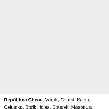
República Checa
: Vaclik; Coufal, Kalas,
Celustka, Boril; Holes, Soucek; Masopust,