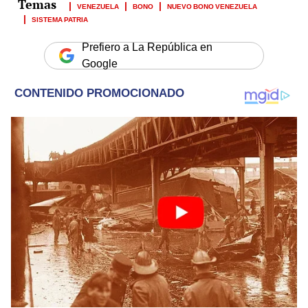
VENEZUELA
BONO
NUEVO BONO VENEZUELA
SISTEMA PATRIA
Prefiero a La República en
Google