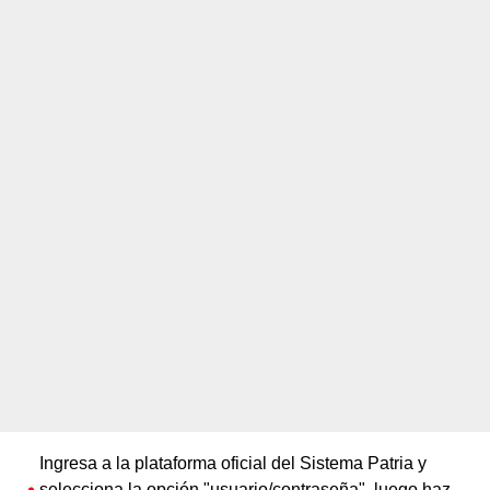
Ingresa a la plataforma oficial del Sistema Patria y
selecciona la opción "usuario/contraseña", luego haz