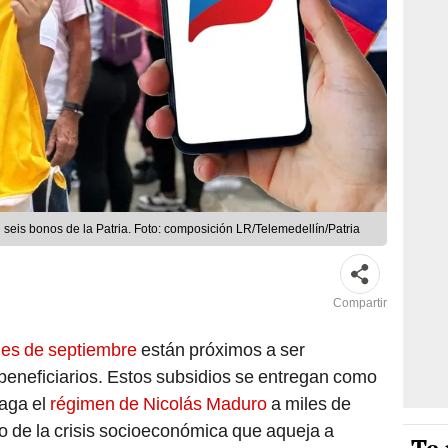
 seis bonos de la Patria. Foto: composición LR/Telemedellín/Patria
Compartir
mes de septiembre
están próximos a ser
beneficiarios. Estos subsidios se entregan como
paga el
régimen de Nicolás Maduro
a miles de
o de la crisis socioeconómica que aqueja a