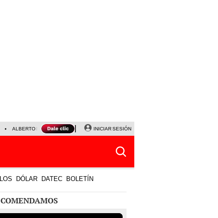
ALBERTO BENAVIDES
NALDY SALDAÑA
INICIAR SESIÓN
UNIVERSITARIO - SPORTING CRISTA
LOS
DÓLAR
DATEC
BOLETÍN
ECOMENDAMOS