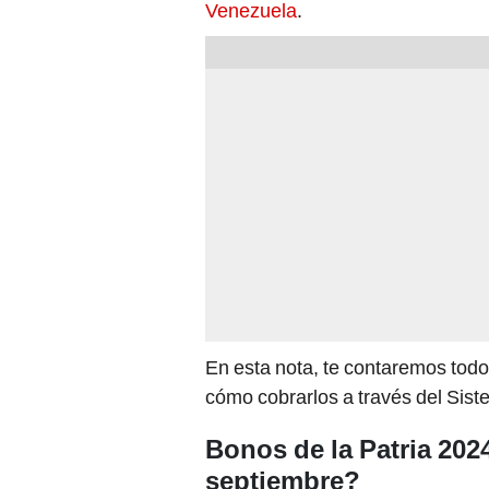
Venezuela
.
En esta nota, te contaremos todo
cómo cobrarlos a través del Sist
Bonos de la Patria 202
septiembre?