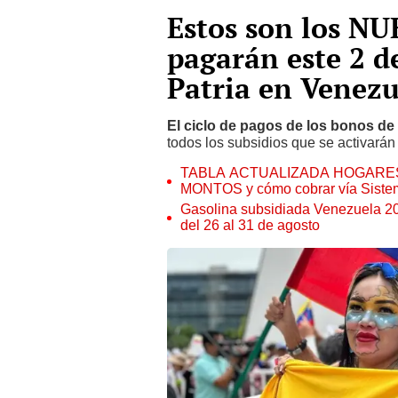
Estos son los N
pagarán este 2 d
Patria en Venezu
El ciclo de pagos de los bonos de 
todos los subsidios que se activará
TABLA ACTUALIZADA HOGARES 
MONTOS y cómo cobrar vía Sistem
Gasolina subsidiada Venezuela 2
del 26 al 31 de agosto