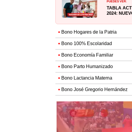
PUEDES VER:
TABLA ACT
2024: NUEV
Bono Hogares de la Patria
Bono 100% Escolaridad
Bono Economía Familiar
Bono Parto Humanizado
Bono Lactancia Materna
Bono José Gregorio Hernández