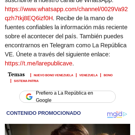
suscribirte a nuestro canal de WhatsApp:
https://www.whatsapp.com/channel/0029Va92
qzh7tkj8EQ6izf0H
. Recibe de la mano de
fuentes confiables la información más reciente
sobre el acontecer del país. También puedes
encontrarnos en Telegram como La República
VE. Únete a través del siguiente enlace:
https://t.me/larepublicave
.
NUEVO BONO VENEZUELA
VENEZUELA
BONO
SISTEMA PATRIA
Prefiero a La República en
Google