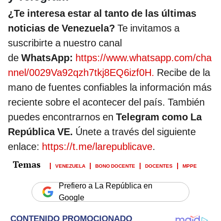
¿Te interesa estar al tanto de las últimas
noticias de Venezuela?
Te invitamos a
suscribirte a nuestro canal
de
WhatsApp:
https://www.whatsapp.com/cha
nnel/0029Va92qzh7tkj8EQ6izf0H.
Recibe de la
mano de fuentes confiables la información más
reciente sobre el acontecer del país. También
puedes encontrarnos en
Telegram como La
República VE.
Únete a través del siguiente
enlace:
https://t.me/larepublicave
.
VENEZUELA
BONO DOCENTE
DOCENTES
MPPE
Prefiero a La República en
Google