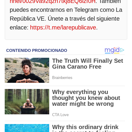
nnel/0029Va92qzh7tkj8EQ6izf0H
. También
puedes encontrarnos en Telegram como La
República VE. Únete a través del siguiente
enlace:
https://t.me/larepublicave
.