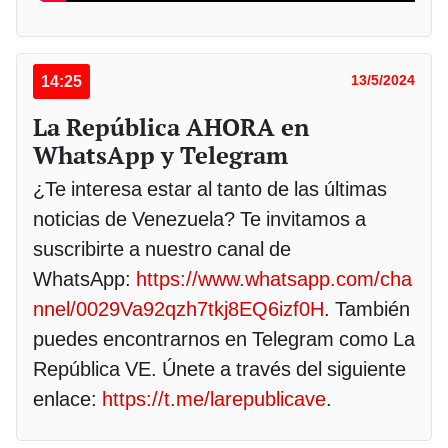
14:25
13/5/2024
La República AHORA en
WhatsApp y Telegram
¿Te interesa estar al tanto de las últimas
noticias de Venezuela? Te invitamos a
suscribirte a nuestro canal de
WhatsApp:
https://www.whatsapp.com/cha
nnel/0029Va92qzh7tkj8EQ6izf0H
. También
puedes encontrarnos en Telegram como La
República VE. Únete a través del siguiente
enlace:
https://t.me/larepublicave
.