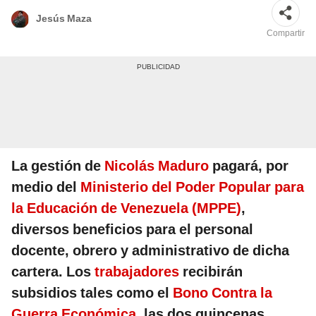
Jesús Maza
Compartir
La gestión de
Nicolás Maduro
pagará, por
medio del
Ministerio del Poder Popular para
la Educación de Venezuela (MPPE)
,
diversos beneficios para el personal
docente, obrero y administrativo de dicha
cartera. Los
trabajadores
recibirán
subsidios tales como el
Bono Contra la
Guerra Económica
, las dos quincenas