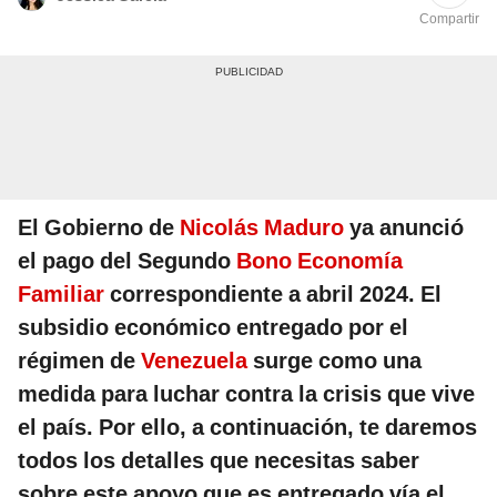
Compartir
El Gobierno de
Nicolás Maduro
ya anunció
el pago del Segundo
Bono Economía
Familiar
correspondiente a abril 2024. El
subsidio económico entregado por el
régimen de
Venezuela
surge como una
medida para luchar contra la crisis que vive
el país. Por ello, a continuación, te daremos
todos los detalles que necesitas saber
sobre este apoyo que es entregado vía el