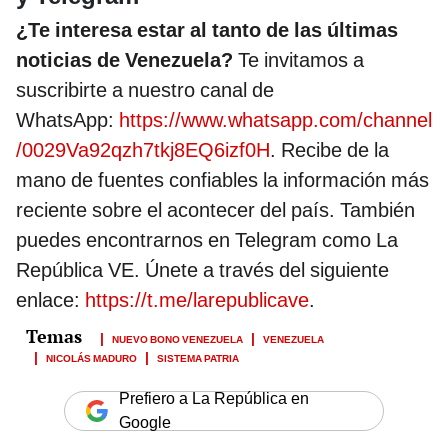
¿Te interesa estar al tanto de las últimas
noticias de Venezuela?
Te invitamos a
suscribirte a nuestro canal de
WhatsApp:
https://www.whatsapp.com/channel
/0029Va92qzh7tkj8EQ6izf0H
. Recibe de la
mano de fuentes confiables la información más
reciente sobre el acontecer del país. También
puedes encontrarnos en Telegram como La
República VE. Únete a través del siguiente
enlace:
https://t.me/larepublicave
.
NUEVO BONO VENEZUELA
VENEZUELA
NICOLÁS MADURO
SISTEMA PATRIA
Prefiero a La República en
Google