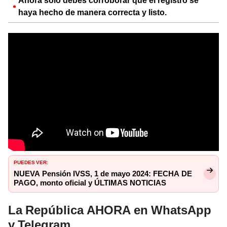
Ahora solo debes corroborar que el registro se
haya hecho de manera correcta y listo.
PUEDES VER:
NUEVA Pensión IVSS, 1 de mayo 2024: FECHA DE
PAGO, monto oficial y ÚLTIMAS NOTICIAS
La República AHORA en WhatsApp
y Telegram