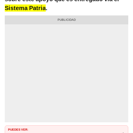
Sistema Patria
.
PUEDES VER: