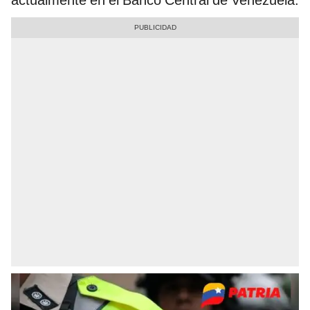
actualmente en el Banco Central de Venezuela.