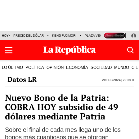
HOY
PRECIO DEL DÓLAR
KENJI FUJIMORI
PLAZA VEA
FERIADOS
KE
LO ÚLTIMO
POLÍTICA
OPINIÓN
ECONOMÍA
SOCIEDAD
MUNDO
CIE
Datos LR
29 Feb 2024 | 20:39 h
Nuevo Bono de la Patria:
COBRA HOY subsidio de 49
dólares mediante Patria
Sobre el final de cada mes llega uno de los
bonos más cuantiosos que se otorgan