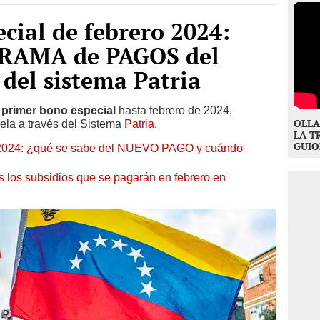
cial de febrero 2024:
RAMA de PAGOS del
 del sistema Patria
l
primer bono especial
hasta febrero de 2024,
OLLA
ela a través del Sistema
Patria
.
LA T
GUIO
o 2024: ¿qué se sabe del NUEVO PAGO y cuándo
s los subsidios que se pagarán en febrero en