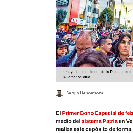
La mayoría de los bonos de la Patria se ent
LR/Semana/Patria
Sergio Henostroza
El
Primer Bono Especial de fe
medio del
sistema Patria
en Ve
realiza este depósito de form