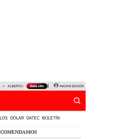
ALBERTO BENAVIDES
NALDY SALDAÑA
INICIAR SESIÓN
UNIVERSITARIO - SPORTING CRISTA
LOS
DÓLAR
DATEC
BOLETÍN
ECOMENDAMOS