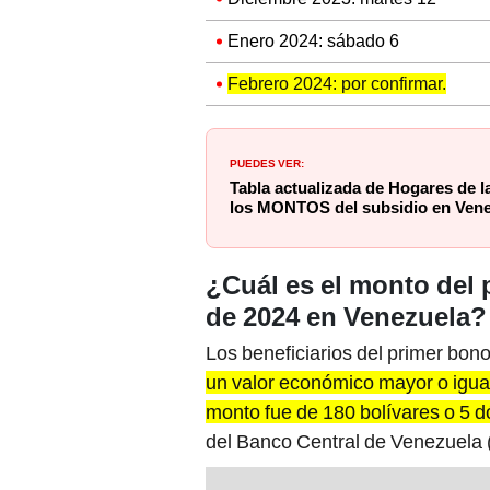
Enero 2024: sábado 6
Febrero 2024: por confirmar.
PUEDES VER:
Tabla actualizada de Hogares de la
los MONTOS del subsidio en Ven
¿Cuál es el monto del 
de 2024 en Venezuela?
Los beneficiarios del primer bon
un valor económico mayor o igual
monto fue de 180 bolívares o 5 
del Banco Central de Venezuela