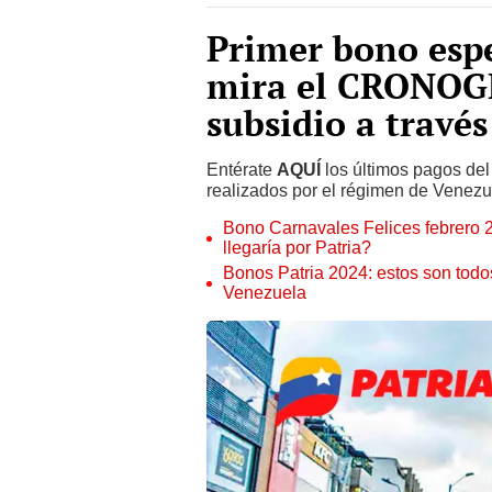
Primer bono espe
mira el CRONOG
subsidio a través
Entérate
AQUÍ
los últimos pagos de
realizados por el régimen de Venezu
Bono Carnavales Felices febrer
llegaría por Patria?
Bonos Patria 2024: estos son todo
Venezuela