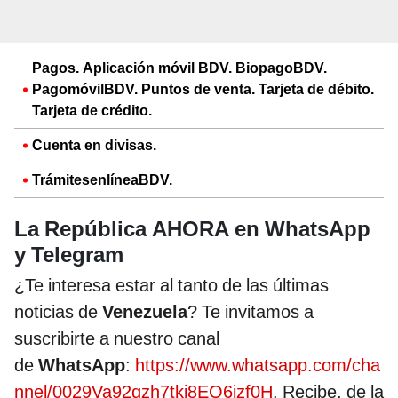
Pagos. Aplicación móvil BDV. BiopagoBDV.
PagomóvilBDV. Puntos de venta. Tarjeta de débito.
Tarjeta de crédito.
Cuenta en divisas.
TrámitesenlíneaBDV.
La República AHORA en WhatsApp
y Telegram
¿Te interesa estar al tanto de las últimas
noticias de
Venezuela
? Te invitamos a
suscribirte a nuestro canal
de
WhatsApp
:
https://www.whatsapp.com/cha
nnel/0029Va92qzh7tkj8EQ6izf0H
. Recibe, de la