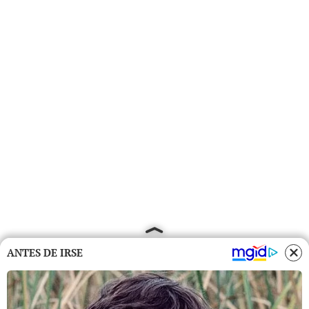
ANTES DE IRSE