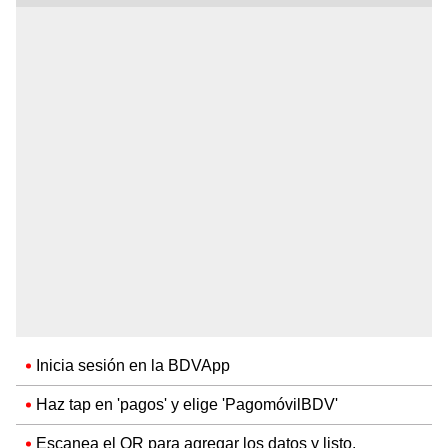
Inicia sesión en la BDVApp
Haz tap en 'pagos' y elige 'PagomóvilBDV'
Escanea el QR para agregar los datos y listo.