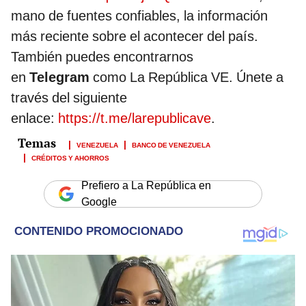
mano de fuentes confiables, la información
más reciente sobre el acontecer del país.
También puedes encontrarnos
en
Telegram
como La República VE. Únete a
través del siguiente
enlace:
https://t.me/larepublicave
.
VENEZUELA
BANCO DE VENEZUELA
CRÉDITOS Y AHORROS
Prefiero a La República en
Google