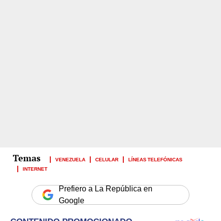
VENEZUELA
CELULAR
LÍNEAS TELEFÓNICAS
INTERNET
Prefiero a La República en
Google