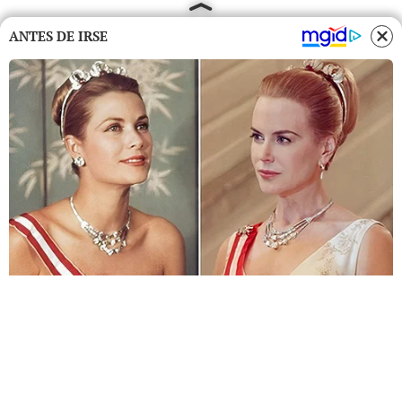
ANTES DE IRSE