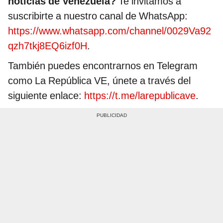
noticias de Venezuela?
Te invitamos a
suscribirte a nuestro canal de WhatsApp:
https://www.whatsapp.com/channel/0029Va92
qzh7tkj8EQ6izf0H
.
También puedes encontrarnos en Telegram
como La República VE, únete a través del
siguiente enlace:
https://t.me/larepublicave
.