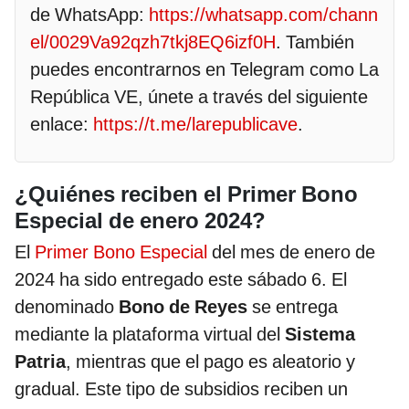
de WhatsApp:
https://whatsapp.com/chann
el/0029Va92qzh7tkj8EQ6izf0H
. También
puedes encontrarnos en Telegram como La
República VE, únete a través del siguiente
enlace:
https://t.me/larepublicave
.
¿Quiénes reciben el Primer Bono
Especial de enero 2024?
El
Primer Bono Especial
del mes de enero de
2024 ha sido entregado este sábado 6. El
denominado
Bono de Reyes
se entrega
mediante la plataforma virtual del
Sistema
Patria
, mientras que el pago es aleatorio y
gradual. Este tipo de subsidios reciben un