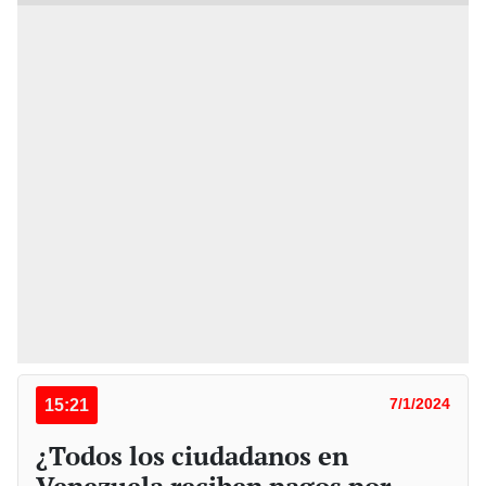
15:21
7/1/2024
¿Todos los ciudadanos en
Venezuela reciben pagos por