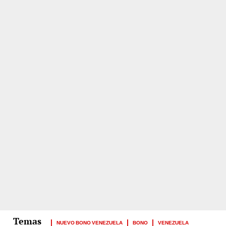
NUEVO BONO VENEZUELA
BONO
VENEZUELA