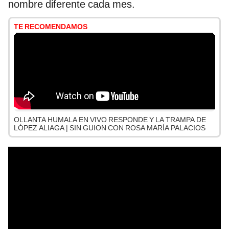
nombre diferente cada mes.
TE RECOMENDAMOS
OLLANTA HUMALA EN VIVO RESPONDE Y LA TRAMPA DE
LÓPEZ ALIAGA | SIN GUION CON ROSA MARÍA PALACIOS