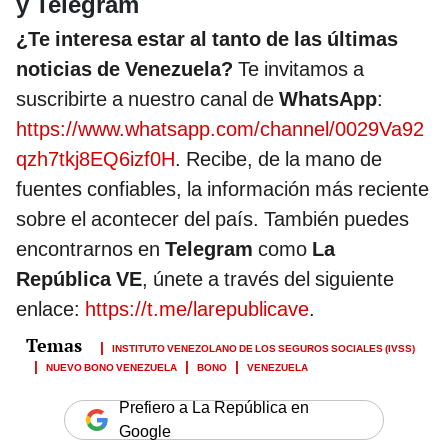
y Telegram
¿Te interesa estar al tanto de las últimas
noticias de Venezuela?
Te invitamos a
suscribirte a nuestro canal de
WhatsApp
:
https://www.whatsapp.com/channel/0029Va92
qzh7tkj8EQ6izf0H
. Recibe, de la mano de
fuentes confiables, la información más reciente
sobre el acontecer del país. También puedes
encontrarnos en
Telegram
como
La
República VE
, únete a través del siguiente
enlace:
https://t.me/larepublicave
.
INSTITUTO VENEZOLANO DE LOS SEGUROS SOCIALES (IVSS)
NUEVO BONO VENEZUELA
BONO
VENEZUELA
Prefiero a La República en
Google