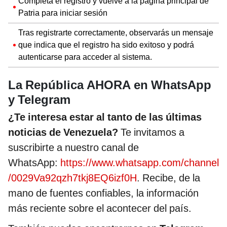
Completa el registro y vuelve a la página principal de
Patria para iniciar sesión
Tras registrarte correctamente, observarás un mensaje
que indica que el registro ha sido exitoso y podrá
autenticarse para acceder al sistema.
La República AHORA en WhatsApp
y Telegram
¿Te interesa estar al tanto de las últimas
noticias de Venezuela?
Te invitamos a
suscribirte a nuestro canal de
WhatsApp:
https://www.whatsapp.com/channel
/0029Va92qzh7tkj8EQ6izf0H
. Recibe, de la
mano de fuentes confiables, la información
más reciente sobre el acontecer del país.