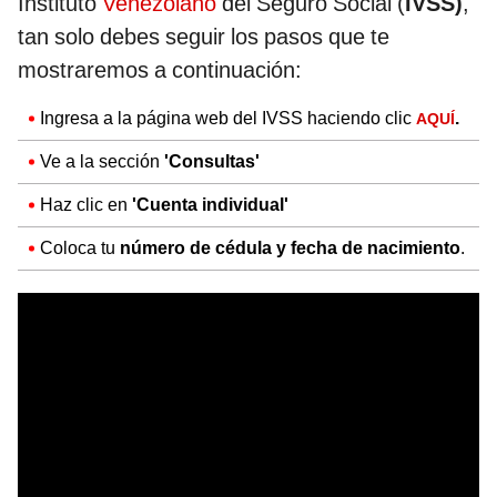
Instituto
Venezolano
del Seguro Social (
IVSS)
,
tan solo debes seguir los pasos que te
mostraremos a continuación:
Ingresa a la página web del IVSS haciendo clic
.
AQUÍ
Ve a la sección
'Consultas'
Haz clic en
'Cuenta individual'
Coloca tu
número de cédula y fecha de nacimiento
.