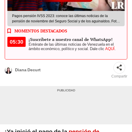
Pagos pensión IVSS 2023: conoce las últimas noticias de la
pensión de noviembre del Seguro Social y de los aguinaldos. Foto:
composición LR/ Fabrizio Oviedo
MOMENTOS DESTACADOS
¡Suscríbete a nuestro canal de WhatsApp!
05:30
Entérate de las últimas noticias de Venezuela en el
ámbito económico, político y social. Dale clic
AQUÍ
.
Diana Decurt
Compartir
¡Ya inició el pago de la
pensión de