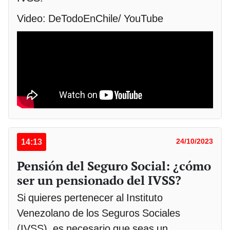
Video: DeTodoEnChile/ YouTube
14:13
24/10/2023
Pensión del Seguro Social: ¿cómo
ser un pensionado del IVSS?
Si quieres pertenecer al Instituto
Venezolano de los Seguros Sociales
(IVSS), es necesario que seas un