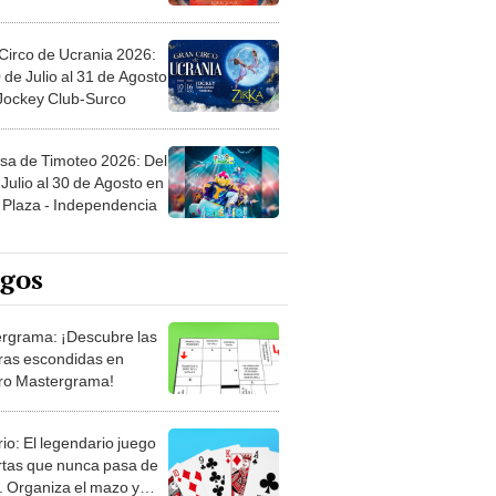
Circo de Ucrania 2026:
 de Julio al 31 de Agosto
 Jockey Club-Surco
sa de Timoteo 2026: Del
Julio al 30 de Agosto en
Plaza - Independencia
egos
rgrama: ¡Descubre las
ras escondidas en
ro Mastergrama!
rio: El legendario juego
rtas que nunca pasa de
 Organiza el mazo y