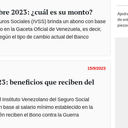
demue
bre 2023: ¿cuál es su monto?
Ajedre
de es
guros Sociales (IVSS) brinda un abono con base
piezas
o en la Gaceta Oficial de Venezuela, es decir,
consi
según el tipo de cambio actual del Banco
15/9/2023
3: beneficios que reciben del
 Instituto Venezolano del Seguro Social
 base al salario mínimo establecido en la
én reciben el Bono contra la Guerra