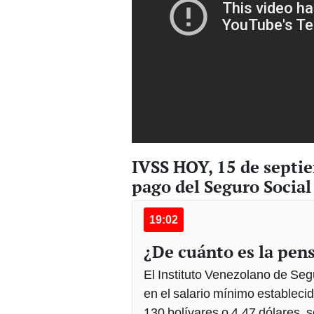
IVSS HOY, 15 de septie
pago del Seguro Social
19:02
¿De cuánto es la pen
El Instituto Venezolano de Se
en el salario mínimo establecid
130 bolívares o 4,47 dólares, 