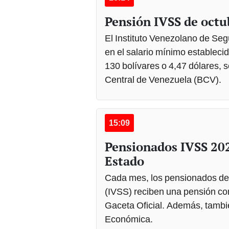
Pensión IVSS de octu
El Instituto Venezolano de Se
en el salario mínimo establecid
130 bolívares o 4,47 dólares, 
Central de Venezuela (BCV).
15:09
Pensionados IVSS 202
Estado
Cada mes, los pensionados del
(IVSS) reciben una pensión con
Gaceta Oficial. Además, tambi
Económica.