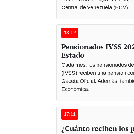
Central de Venezuela (BCV).
18:12
Pensionados IVSS 202
Estado
Cada mes, los pensionados del
(IVSS) reciben una pensión con
Gaceta Oficial. Además, tambi
Económica.
17:11
¿Cuánto reciben los 