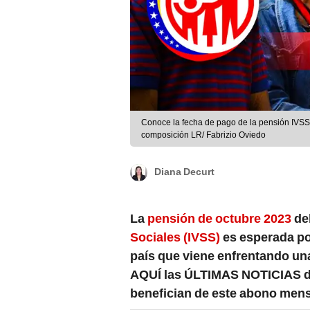
Conoce la fecha de pago de la pensión IVSS 
composición LR/ Fabrizio Oviedo
Diana Decurt
La
pensión de octubre 2023
de
Sociales (IVSS)
es esperada po
país que viene enfrentando una
AQUÍ las ÚLTIMAS NOTICIAS de
benefician de este abono mens