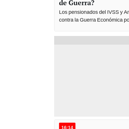
de Guerra?
Los pensionados del IVSS y A
contra la Guerra Económica po
16:14